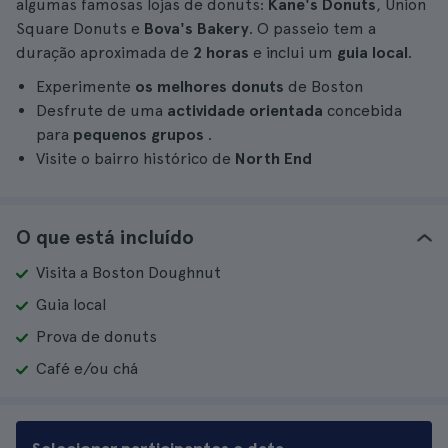
algumas famosas lojas de donuts:
Kane's Donuts
, Union
Square Donuts e
Bova's Bakery
. O passeio tem a
duração aproximada de
2 horas
e inclui um
guia local
.
Experimente
os melhores donuts
de Boston
Desfrute de uma
actividade orientada
concebida
para
pequenos grupos
.
Visite o bairro histórico de
North End
O que está incluído
Visita a Boston Doughnut
Guia local
Prova de donuts
Café e/ou chá