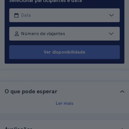
Selecionar participantes e data
Número de viajantes
Ver disponibilidade
O que pode esperar
Ler mais