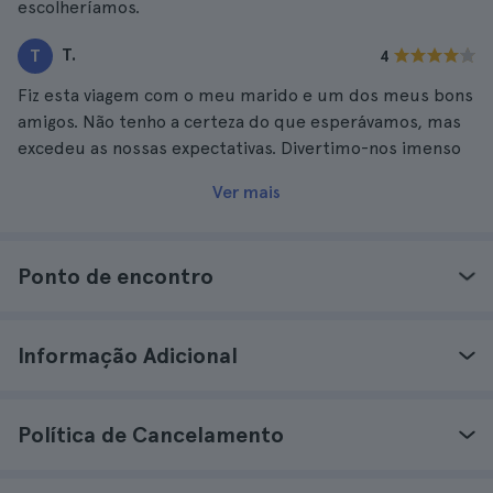
escolheríamos.
T.
T
4
Fiz esta viagem com o meu marido e um dos meus bons
amigos. Não tenho a certeza do que esperávamos, mas
excedeu as nossas expectativas. Divertimo-nos imenso
Ver mais
Ponto de encontro
Informação Adicional
Política de Cancelamento