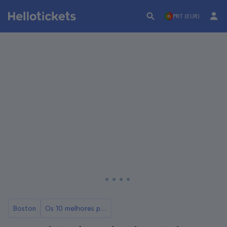
PRT (EUR)
Boston
Os 10 melhores passeios guiados por Boston