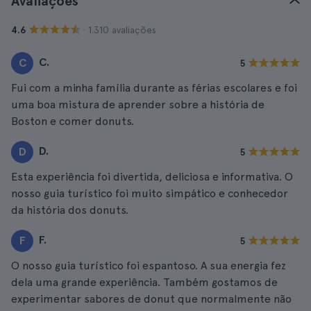
Avaliações
· 1.310 avaliações
4.6
C.
C
5
Fui com a minha família durante as férias escolares e foi
uma boa mistura de aprender sobre a história de
Boston e comer donuts.
D.
D
5
Esta experiência foi divertida, deliciosa e informativa. O
nosso guia turístico foi muito simpático e conhecedor
da história dos donuts.
F.
F
5
O nosso guia turístico foi espantoso. A sua energia fez
dela uma grande experiência. Também gostamos de
experimentar sabores de donut que normalmente não