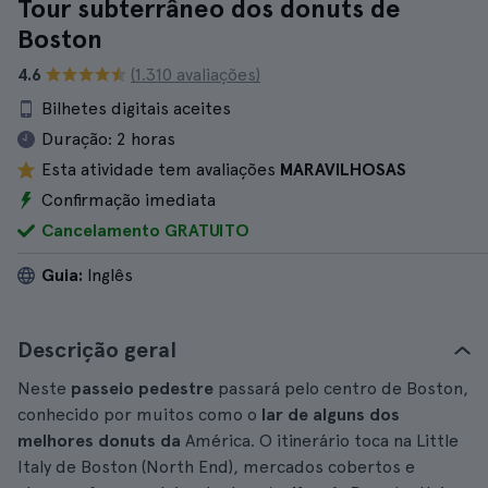
Tour subterrâneo dos donuts de
Boston
4.6
(1.310 avaliações)
Bilhetes digitais aceites
Duração:
2 horas
Esta atividade tem avaliações
MARAVILHOSAS
Confirmação imediata
Cancelamento GRATUITO
Guia:
Inglês
Descrição geral
Neste
passeio pedestre
passará pelo centro de Boston,
conhecido por muitos como o
lar de alguns dos
melhores donuts da
América. O itinerário toca na Little
Italy de Boston (North End), mercados cobertos e