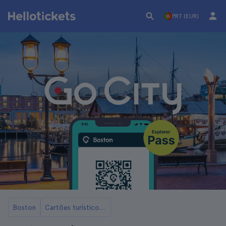
PRT (EUR)
Boston
Cartões turísticos de Boston