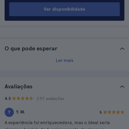
Ver disponibilidade
O que pode esperar
Ler mais
Avaliações
· 2.117 avaliações
4.5
Y. M.
Y
5
A experiência foi enriquecedora, mas o ideal seria