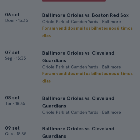
06 set
Baltimore Orioles vs. Boston Red Sox
Dom
•
13:35
Oriole Park at Camden Yards • Baltimore
Foram vendidos muitos bilhetes nos últimos
dias
07 set
Baltimore Orioles vs. Cleveland
Seg
•
13:35
Guardians
Oriole Park at Camden Yards • Baltimore
Foram vendidos muitos bilhetes nos últimos
dias
08 set
Baltimore Orioles vs. Cleveland
Ter
•
18:35
Guardians
Oriole Park at Camden Yards • Baltimore
09 set
Baltimore Orioles vs. Cleveland
Qua
•
18:35
Guardians