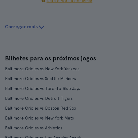
Data e hora a confirmar
Carregar mais
Bilhetes para os próximos jogos
Baltimore Orioles vs New York Yankees
Baltimore Orioles vs Seattle Mariners
Baltimore Orioles vs Toronto Blue Jays
Baltimore Orioles vs Detroit Tigers
Baltimore Orioles vs Boston Red Sox
Baltimore Orioles vs New York Mets
Baltimore Orioles vs Athletics
Baltimore Orioles vs Los Angeles Angels