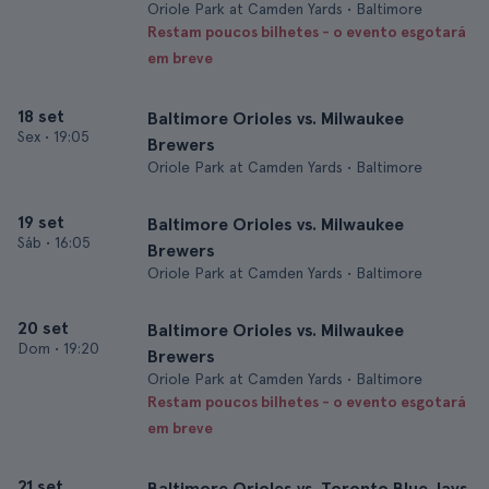
Oriole Park at Camden Yards • Baltimore
Restam poucos bilhetes - o evento esgotará
em breve
18 set
Baltimore Orioles vs. Milwaukee
Sex
•
19:05
Brewers
Oriole Park at Camden Yards • Baltimore
19 set
Baltimore Orioles vs. Milwaukee
Sáb
•
16:05
Brewers
Oriole Park at Camden Yards • Baltimore
20 set
Baltimore Orioles vs. Milwaukee
Dom
•
19:20
Brewers
Oriole Park at Camden Yards • Baltimore
Restam poucos bilhetes - o evento esgotará
em breve
21 set
Baltimore Orioles vs. Toronto Blue Jays