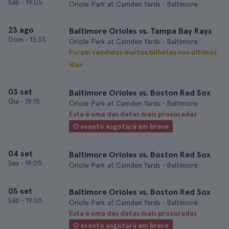
Sáb
•
19:05
Oriole Park at Camden Yards • Baltimore
23 ago
Baltimore Orioles vs. Tampa Bay Rays
Dom
•
13:35
Oriole Park at Camden Yards • Baltimore
Foram vendidos muitos bilhetes nos últimos
dias
03 set
Baltimore Orioles vs. Boston Red Sox
Qui
•
19:15
Oriole Park at Camden Yards • Baltimore
Esta é uma das datas mais procuradas
O evento esgotará em breve
04 set
Baltimore Orioles vs. Boston Red Sox
Sex
•
19:05
Oriole Park at Camden Yards • Baltimore
05 set
Baltimore Orioles vs. Boston Red Sox
Sáb
•
19:05
Oriole Park at Camden Yards • Baltimore
Esta é uma das datas mais procuradas
O evento esgotará em breve