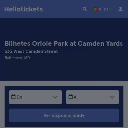
PRT (EUR)
Bilhetes Oriole Park at Camden Yards
333 West Camden Street
Baltimore, MD
De
A
Ver disponibilidade