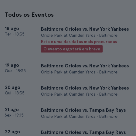
Todos os Eventos
18 ago
Baltimore Orioles vs. New York Yankees
Ter
•
18:35
Oriole Park at Camden Yards • Baltimore
Esta é uma das datas mais procuradas
O evento esgotará em breve
19 ago
Baltimore Orioles vs. New York Yankees
Qua
•
18:35
Oriole Park at Camden Yards • Baltimore
20 ago
Baltimore Orioles vs. New York Yankees
Qui
•
18:35
Oriole Park at Camden Yards • Baltimore
21 ago
Baltimore Orioles vs. Tampa Bay Rays
Sex
•
19:15
Oriole Park at Camden Yards • Baltimore
22 ago
Baltimore Orioles vs. Tampa Bay Rays