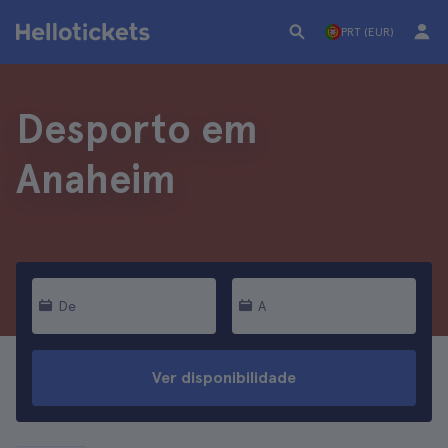
PRT (EUR)
Desporto em
Anaheim
De
A
Ver disponibilidade