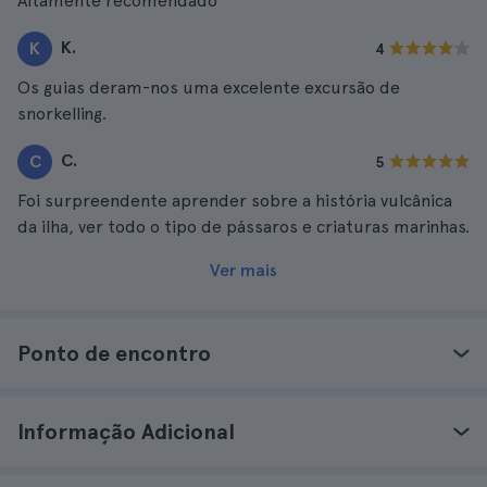
Altamente recomendado
K.
K
4
Os guias deram-nos uma excelente excursão de
snorkelling.
C.
C
5
Foi surpreendente aprender sobre a história vulcânica
da ilha, ver todo o tipo de pássaros e criaturas marinhas.
Ver mais
Ponto de encontro
Informação Adicional