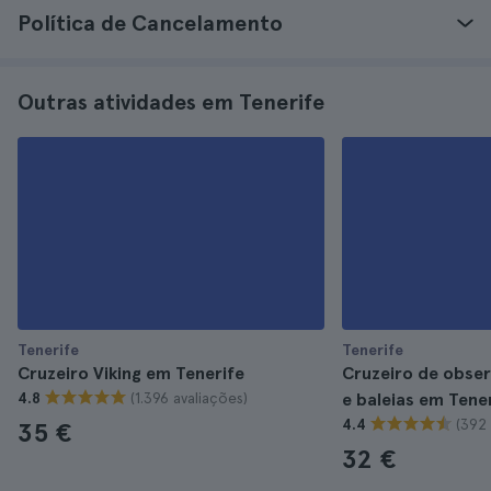
Política de Cancelamento
Outras atividades em Tenerife
Tenerife
Tenerife
Cruzeiro Viking em Tenerife
Cruzeiro de obser
(1.396 avaliações)
4.8
e baleias em Tene
(392 
4.4
35 €
32 €