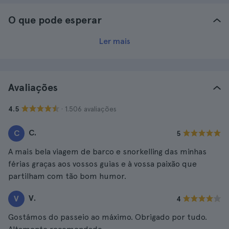
O que pode esperar
Ler mais
Avaliações
· 1.506 avaliações
4.5
C.
C
5
A mais bela viagem de barco e snorkelling das minhas
férias graças aos vossos guias e à vossa paixão que
partilham com tão bom humor.
V.
V
4
Gostámos do passeio ao máximo. Obrigado por tudo.