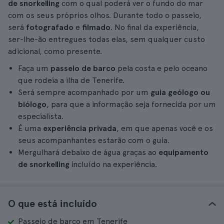
de snorkelling
com o qual poderá ver o fundo do mar
com os seus próprios olhos. Durante todo o passeio,
será
fotografado
e
filmado
. No final da experiência,
ser-lhe-ão entregues todas elas, sem qualquer custo
adicional, como presente.
Faça um
passeio de barco
pela costa e pelo oceano
que rodeia a ilha de Tenerife.
Será sempre acompanhado por um
guia geólogo ou
biólogo
, para que a informação seja fornecida por um
especialista.
É uma
experiência privada
, em que apenas você e os
seus acompanhantes estarão com o guia.
Mergulhará debaixo de água graças ao
equipamento
de snorkelling
incluído na experiência.
O que está incluído
Passeio de barco em Tenerife