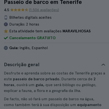
Passeio de barco em Tenerife
4.5
(1.506 avaliações)
Bilhetes digitais aceites
Duração:
2 horas
Esta atividade tem avaliações
MARAVILHOSAS
Cancelamento GRATUITO
Guia:
Inglês, Espanhol
Descrição geral
Desfrute e aprenda sobre as costas de Tenerife graças a
este
passeio de barco privado
. Durante cerca de
2
horas
, ouvirá um
guia,
que será biólogo ou geólogo,
explicar a fauna, a flora e a geografia da ilha.
De facto, não só fará um passeio de barco na água,
como também terá à sua disposição um
equipamento