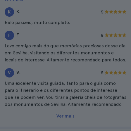
segundo.
K.
K
5
Belo passeio, muito completo.
F.
F
5
Levo comigo mais do que memórias preciosas desse dia
em Sevilha, visitando os diferentes monumentos e
locais de interesse. Altamente recomendado para todos.
V.
V
5
Uma excelente visita guiada, tanto para o guia como
para o itinerário e os diferentes pontos de interesse
que se podem ver. Vou tirar a galeria cheia de fotografias
dos monumentos de Sevilha. Altamente recomendado.
Ver mais