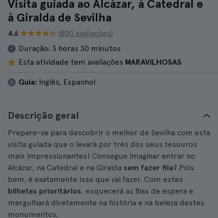
Visita guiada ao Alcázar, à Catedral e
à Giralda de Sevilha
4.6
(800 avaliações)
Duração:
3 horas 30 minutos
Esta atividade tem avaliações
MARAVILHOSAS
Guia:
Inglês, Espanhol
Descrição geral
Prepare-se para descobrir o melhor de Sevilha com esta
visita guiada que o levará por três dos seus tesouros
mais impressionantes! Consegue imaginar entrar no
Alcázar, na Catedral e na Giralda
sem fazer fila
? Pois
bem, é exatamente isso que vai fazer. Com estes
bilhetes prioritários
, esquecerá as filas de espera e
mergulhará diretamente na história e na beleza destes
monumentos.