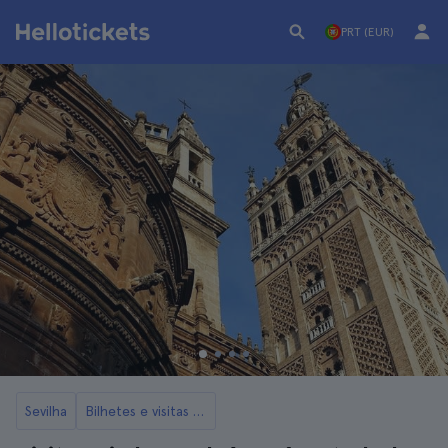
PRT (EUR)
Sevilha
Bilhetes e visitas à Catedral e à Giralda de Sevilha