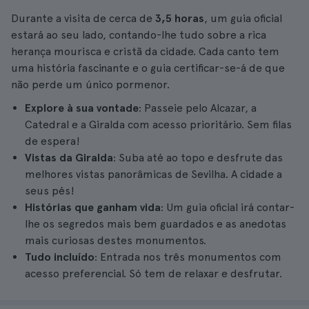
Durante a visita de cerca de
3,5 horas
, um guia oficial
estará ao seu lado, contando-lhe tudo sobre a rica
herança mourisca e cristã da cidade. Cada canto tem
uma história fascinante e o guia certificar-se-á de que
não perde um único pormenor.
Explore à sua vontade
: Passeie pelo Alcazar, a
Catedral e a Giralda com acesso prioritário. Sem filas
de espera!
Vistas da Giralda
: Suba até ao topo e desfrute das
melhores vistas panorâmicas de Sevilha. A cidade a
seus pés!
Histórias que ganham vida
: Um guia oficial irá contar-
lhe os segredos mais bem guardados e as anedotas
mais curiosas destes monumentos.
Tudo incluído
: Entrada nos três monumentos com
acesso preferencial. Só tem de relaxar e desfrutar.