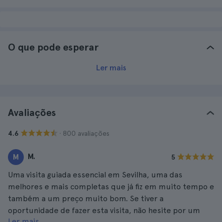
O que pode esperar
Ler mais
Avaliações
· 800 avaliações
4.6
M.
M
5
Uma visita guiada essencial em Sevilha, uma das
melhores e mais completas que já fiz em muito tempo e
também a um preço muito bom. Se tiver a
oportunidade de fazer esta visita, não hesite por um
Ler mais