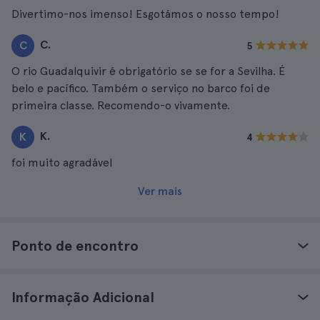
Divertimo-nos imenso! Esgotámos o nosso tempo!
C.
C
5
O rio Guadalquivir é obrigatório se se for a Sevilha. É
belo e pacífico. Também o serviço no barco foi de
primeira classe. Recomendo-o vivamente.
K.
K
4
foi muito agradável
Ver mais
Ponto de encontro
Informação Adicional