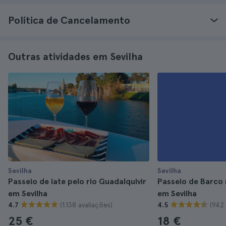
Política de Cancelamento
Outras atividades em Sevilha
Sevilha
Sevilha
Passeio de iate pelo rio Guadalquivir
Passeio de Barco 
em Sevilha
em Sevilha
(1.138 avaliações)
(942 
4.7
4.5
25 €
18 €