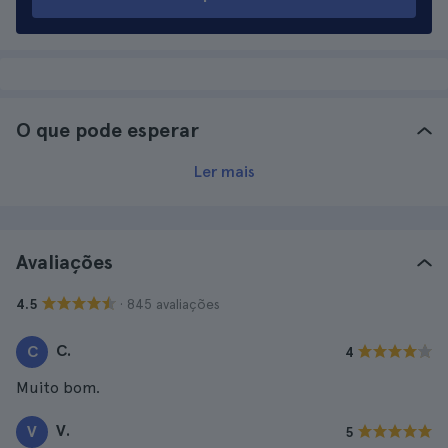
O que pode esperar
Ler mais
Avaliações
· 845 avaliações
4.5
C.
C
4
Muito bom.
V.
V
5