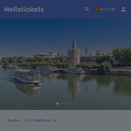
PRT (EUR)
Sevilha
Os 8 melhores cruzeiros e passeios de barco por Sevilha