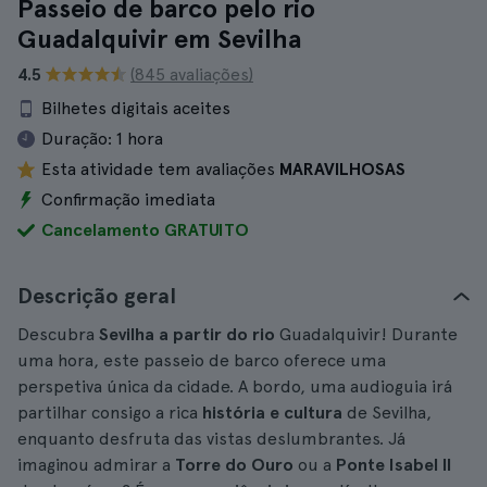
Passeio de barco pelo rio
Guadalquivir em Sevilha
4.5
(845 avaliações)
Bilhetes digitais aceites
Duração:
1 hora
Esta atividade tem avaliações
MARAVILHOSAS
Confirmação imediata
Cancelamento GRATUITO
Descrição geral
Descubra
Sevilha a partir do rio
Guadalquivir! Durante
uma hora, este passeio de barco oferece uma
perspetiva única da cidade. A bordo, uma audioguia irá
partilhar consigo a rica
história e cultura
de Sevilha,
enquanto desfruta das vistas deslumbrantes. Já
imaginou admirar a
Torre do Ouro
ou a
Ponte Isabel II