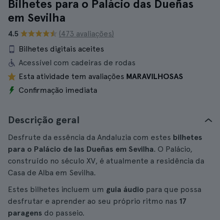
Bilhetes para o Palácio das Dueñas
em Sevilha
4.5
(473 avaliações)
Bilhetes digitais aceites
Acessível com cadeiras de rodas
Esta atividade tem avaliações
MARAVILHOSAS
Confirmação imediata
Descrição geral
Desfrute da essência da Andaluzia com estes
bilhetes
para o Palácio de las Dueñas em Sevilha
. O Palácio,
construído no século XV, é atualmente a residência da
Casa de Alba em Sevilha.
Estes bilhetes incluem um
guia áudio
para que possa
desfrutar e aprender ao seu próprio ritmo nas
17
paragens
do passeio.