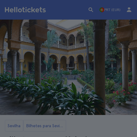
PRT (EUR)
Sevilha
Bilhetes para Sevilha