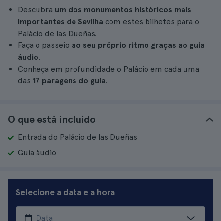
Descubra
um dos monumentos históricos mais
importantes de Sevilha
com estes bilhetes para o
Palácio de las Dueñas.
Faça o passeio
ao seu próprio ritmo graças ao guia
áudio
.
Conheça em profundidade o Palácio em cada uma
das
17 paragens do guia
.
O que está incluído
Entrada do Palácio de las Dueñas
Guia áudio
Selecione a data e a hora