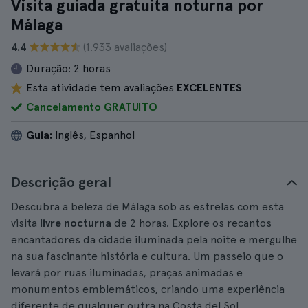
Visita guiada gratuita noturna por
Málaga
4.4
(1.933 avaliações)
Duração:
2 horas
Esta atividade tem avaliações
EXCELENTES
Cancelamento GRATUITO
Guia:
Inglês, Espanhol
Descrição geral
Descubra a beleza de Málaga sob as estrelas com esta
visita
livre nocturna
de 2 horas. Explore os recantos
encantadores da cidade iluminada pela noite e mergulhe
na sua fascinante história e cultura. Um passeio que o
levará por ruas iluminadas, praças animadas e
monumentos emblemáticos, criando uma experiência
diferente de qualquer outra na Costa del Sol.