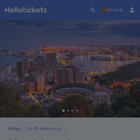
PRT (EUR)
Málaga
Os 10 melhores passeios de Málaga