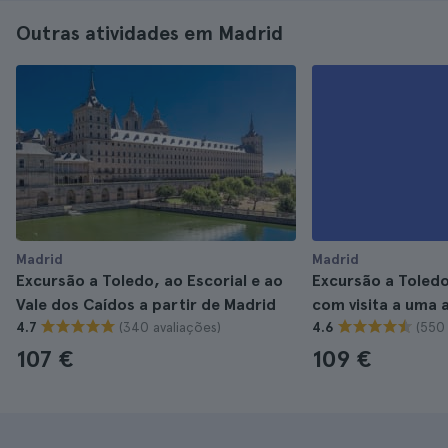
Outras atividades em Madrid
Madrid
Madrid
Excursão a Toledo, ao Escorial e ao
Excursão a Toled
Vale dos Caídos a partir de Madrid
com visita a uma 
(340 avaliações)
(550 
4.7
4.6
107 €
109 €