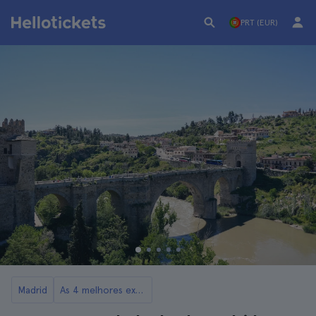
PRT (EUR)
Madrid
As 4 melhores excursões a Toledo a partir de Madrid