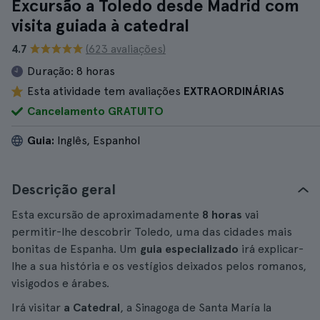
Excursão a Toledo desde Madrid com
visita guiada à catedral
4.7
(623 avaliações)
Duração:
8 horas
Esta atividade tem avaliações
EXTRAORDINÁRIAS
Cancelamento GRATUITO
Guia:
Inglês, Espanhol
Descrição geral
Esta excursão de aproximadamente
8 horas
vai
permitir-lhe descobrir Toledo, uma das cidades mais
bonitas de Espanha. Um
guia especializado
irá explicar-
lhe a sua história e os vestígios deixados pelos romanos,
visigodos e árabes.
Irá visitar
a Catedral
, a Sinagoga de Santa María la