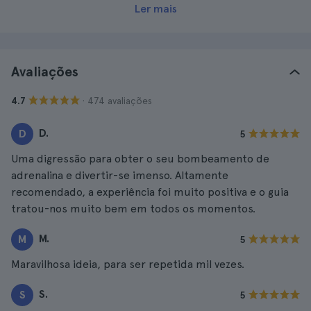
Ler mais
Avaliações
· 474 avaliações
4.7
D.
D
5
Uma digressão para obter o seu bombeamento de
adrenalina e divertir-se imenso. Altamente
recomendado, a experiência foi muito positiva e o guia
tratou-nos muito bem em todos os momentos.
M.
M
5
Maravilhosa ideia, para ser repetida mil vezes.
S.
S
5