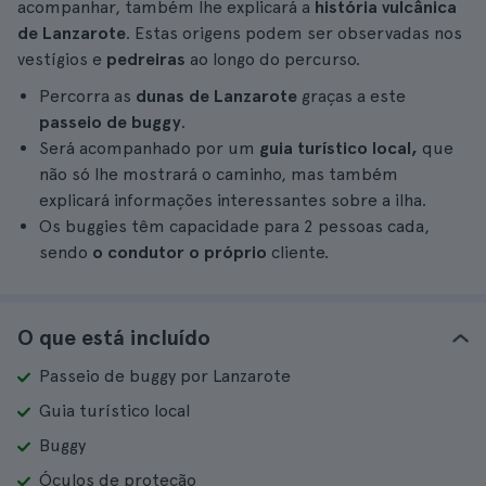
acompanhar, também lhe explicará a
história vulcânica
de Lanzarote
. Estas origens podem ser observadas nos
vestígios e
pedreiras
ao longo do percurso.
Percorra as
dunas de Lanzarote
graças a este
passeio de buggy
.
Será acompanhado por um
guia turístico local,
que
não só lhe mostrará o caminho, mas também
explicará informações interessantes sobre a ilha.
Os buggies têm capacidade para 2 pessoas cada,
sendo
o condutor o próprio
cliente.
O que está incluído
Passeio de buggy por Lanzarote
Guia turístico local
Buggy
Óculos de proteção