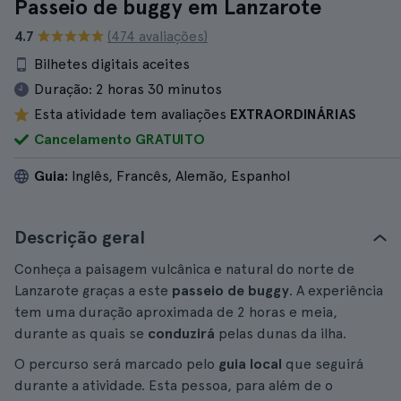
Passeio de buggy em Lanzarote
4.7
(474 avaliações)
Bilhetes digitais aceites
Duração:
2 horas 30 minutos
Esta atividade tem avaliações
EXTRAORDINÁRIAS
Cancelamento GRATUITO
Guia:
Inglês, Francês, Alemão, Espanhol
Descrição geral
Conheça a paisagem vulcânica e natural do norte de
Lanzarote graças a este
passeio de buggy
. A experiência
tem uma duração aproximada de 2 horas e meia,
durante as quais se
conduzirá
pelas dunas da ilha.
O percurso será marcado pelo
guia local
que seguirá
durante a atividade. Esta pessoa, para além de o