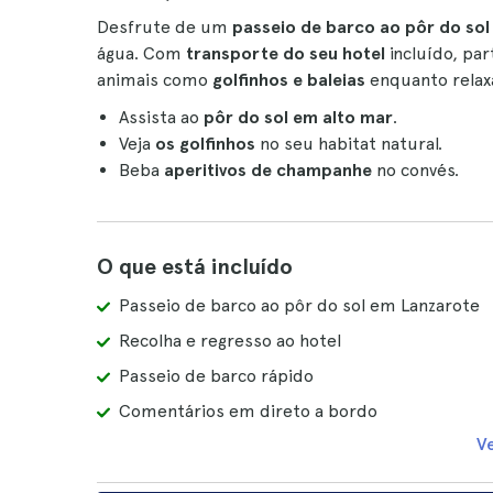
Desfrute de um
passeio de barco ao pôr do so
água. Com
transporte do seu hotel
incluído, pa
animais como
golfinhos e baleias
enquanto rela
Assista ao
pôr do sol em alto mar
.
Veja
os golfinhos
no seu habitat natural.
Beba
aperitivos de champanhe
no convés.
O que está incluído
Passeio de barco ao pôr do sol em Lanzarote
Recolha e regresso ao hotel
Passeio de barco rápido
Comentários em direto a bordo
V