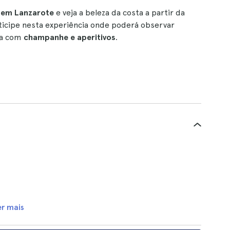
l em Lanzarote
e veja a beleza da costa a partir da
rticipe nesta experiência onde poderá observar
xa com
champanhe e aperitivos
.
er mais