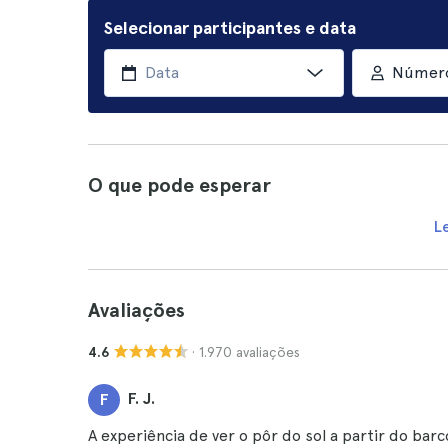
Selecionar participantes e data
Número
O que pode esperar
L
Avaliações
· 1.970 avaliações
4.6
F. J.
F
A experiência de ver o pôr do sol a partir do bar