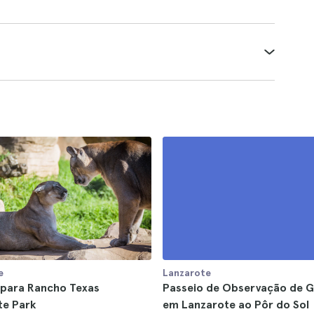
e
Lanzarote
 para Rancho Texas
Passeio de Observação de G
te Park
em Lanzarote ao Pôr do Sol