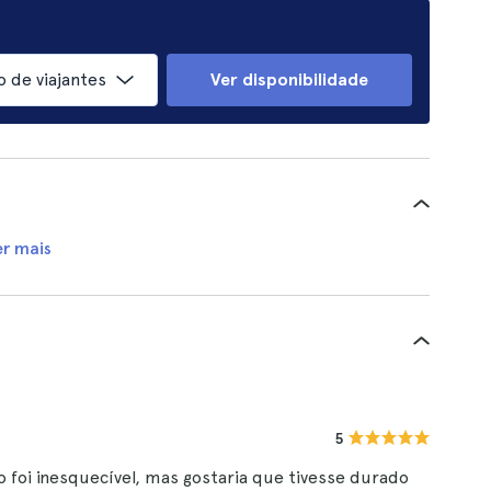
 de viajantes
Ver disponibilidade
er mais
5
co foi inesquecível, mas gostaria que tivesse durado