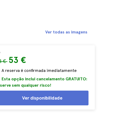
Ver todas as imagens
e
53 €
8 €
A reserva é confirmada imediatamente
Esta opção inclui cancelamento GRATUITO:
serve sem qualquer risco!
Ver disponibilidade