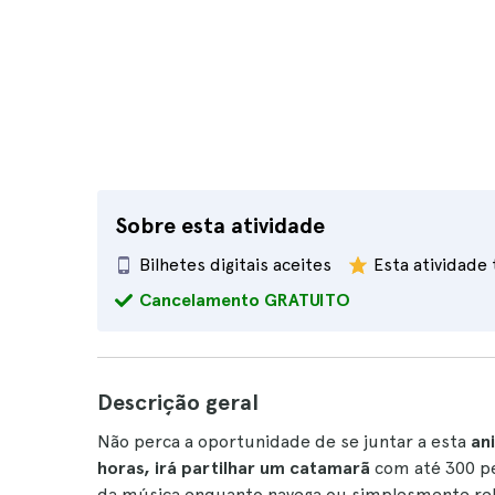
Sobre esta atividade
Bilhetes digitais aceites
Esta atividade
Cancelamento GRATUITO
Descrição geral
Não perca a oportunidade de se juntar a esta
an
horas, irá partilhar um catamarã
com até 300 pe
da música enquanto navega ou simplesmente re