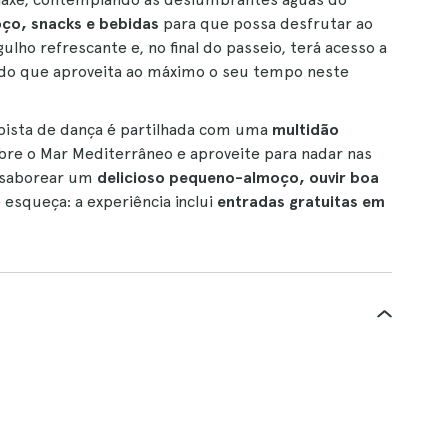
o, snacks e bebidas
para que possa desfrutar ao
o refrescante e, no final do passeio, terá acesso a
ndo que aproveita ao máximo o seu tempo neste
a pista de dança é partilhada com uma
multidão
obre o Mar Mediterrâneo e aproveite para nadar nas
á saborear um
delicioso pequeno-almoço, ouvir boa
 esqueça: a experiência inclui
entradas gratuitas em