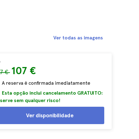
Ver todas as imagens
e
107 €
17 €
A reserva é confirmada imediatamente
Esta opção inclui cancelamento GRATUITO:
serve sem qualquer risco!
Ver disponibilidade