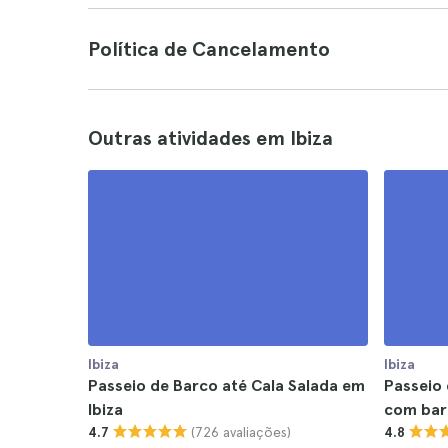
Política de Cancelamento
Outras atividades em Ibiza
Ibiza
Ibiza
Passeio de Barco até Cala Salada em
Passeio 
Ibiza
com bar
(726 avaliações)
4.7
4.8