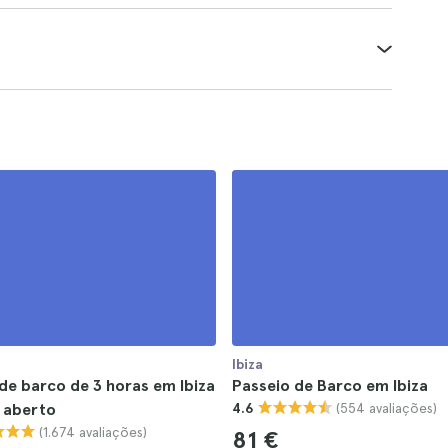
Ibiza
de barco de 3 horas em Ibiza
Passeio de Barco em Ibiza
(554 avaliações)
 aberto
4.6
(1.674 avaliações)
81 €