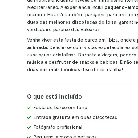
Mediterrâneo. A experiência inclui
pequeno-almoç
máximo. Haverá também paragens para um mergulh
duas das melhores discotecas
de Ibiza, garanti
verdadeiro paraíso das Baleares.
Venha viver esta festa de barco em Ibiza, onde 
animada
. Delicie-se com vistas espetaculares s
suas águas cristalinas. Durante a viagem, poder
música
e desfrutar de snacks e bebidas. E não se
duas das mais icónicas
discotecas da ilha!
O que está incluído
Festa de barco em Ibiza
Entrada gratuita em duas discotecas
Fotógrafo profissional
Pequeno-almoço e petiscos