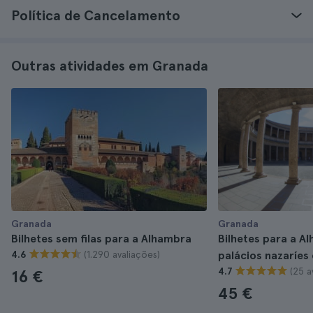
Política de Cancelamento
Outras atividades em Granada
Granada
Granada
Bilhetes sem filas para a Alhambra
Bilhetes para a A
(1.290 avaliações)
4.6
palácios nazaríes
(25 a
4.7
16 €
45 €