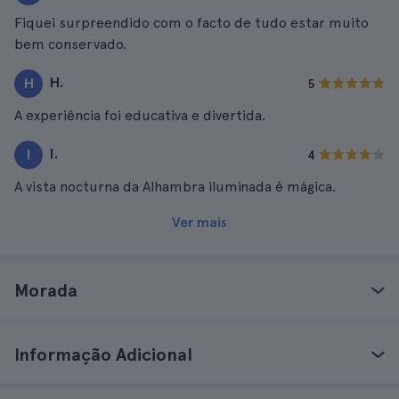
Fiquei surpreendido com o facto de tudo estar muito
bem conservado.
H.
H
5
A experiência foi educativa e divertida.
I.
I
4
A vista nocturna da Alhambra iluminada é mágica.
Ver mais
Morada
Informação Adicional