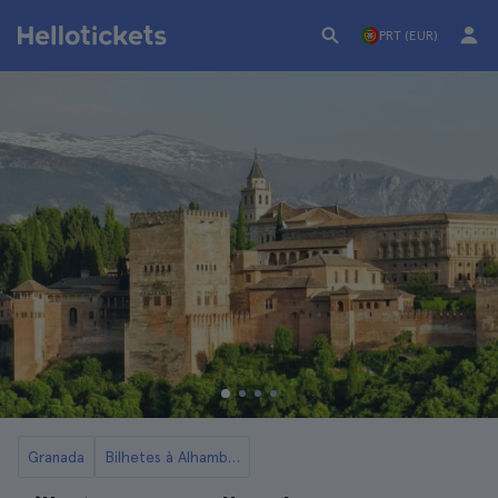
PRT (EUR)
Granada
Bilhetes à Alhambra de Granada