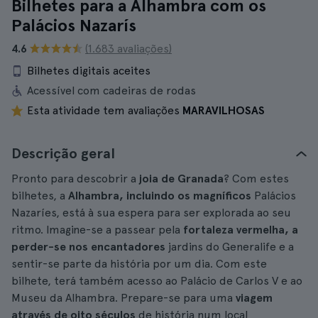
Bilhetes para a Alhambra com os
Palácios Nazarís
4.6
(1.683 avaliações)
Bilhetes digitais aceites
Acessível com cadeiras de rodas
Esta atividade tem avaliações
MARAVILHOSAS
Descrição geral
Pronto para descobrir a
joia de Granada
? Com estes
bilhetes, a
Alhambra, incluindo os magníficos
Palácios
Nazaríes, está à sua espera para ser explorada ao seu
ritmo. Imagine-se a passear pela
fortaleza vermelha, a
perder-se nos encantadores
jardins do Generalife e a
sentir-se parte da história por um dia. Com este
bilhete, terá também acesso ao Palácio de Carlos V e ao
Museu da Alhambra. Prepare-se para uma
viagem
através de oito séculos
de história num local