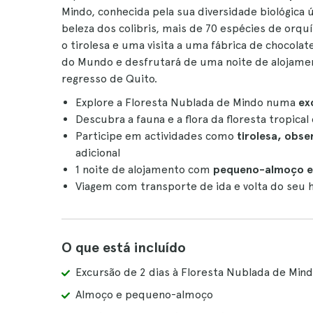
Mindo, conhecida pela sua diversidade biológic
beleza dos colibris, mais de 70 espécies de orq
o tirolesa e uma visita a uma fábrica de chocola
do Mundo e desfrutará de uma noite de alojamen
regresso de Quito.
Explore a Floresta Nublada de Mindo numa
ex
Descubra a fauna e a flora da floresta tropic
Participe em actividades como
tirolesa, obse
adicional
1 noite de alojamento com
pequeno-almoço e
Viagem com transporte de ida e volta do seu 
O que está incluído
Excursão de 2 dias à Floresta Nublada de Min
Almoço e pequeno-almoço