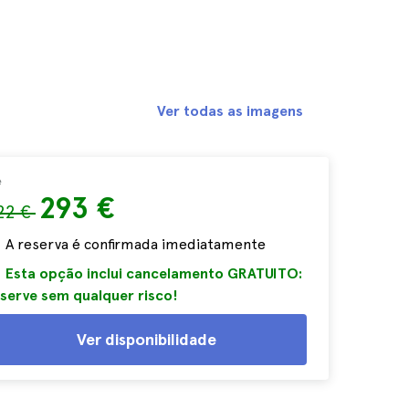
Ver todas as imagens
e
293 €
22 €
A reserva é confirmada imediatamente
Esta opção inclui cancelamento GRATUITO:
serve sem qualquer risco!
Ver disponibilidade