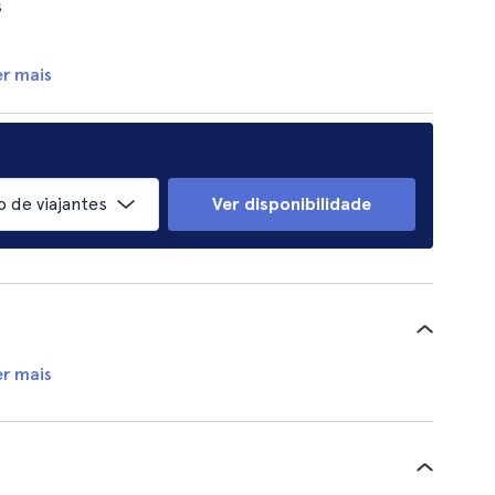
s
er mais
 de viajantes
Ver disponibilidade
er mais