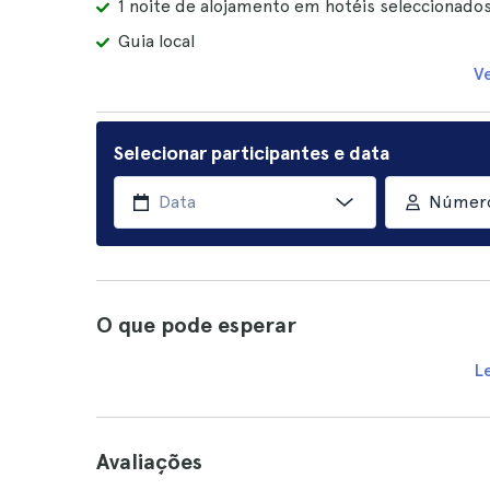
1 noite de alojamento em hotéis seleccionado
Guia local
V
Selecionar participantes e data
Número
O que pode esperar
L
Avaliações