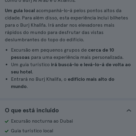
como o Burj Al Arab e o Atlantis.
Um guia local
acompanhá-lo-á pelos pontos altos da
cidade. Para além disso, esta experiência inclui bilhetes
para o Burj Khalifa. Irá andar nos elevadores mais
rápidos do mundo para desfrutar das vistas
deslumbrantes do topo do edifício.
Excursão em pequenos grupos de
cerca de 10
pessoas
para uma experiência mais personalizada.
Um guia turístico
irá buscá-lo e levá-lo-á de volta ao
seu hotel
.
Entrará no Burj Khalifa, o
edifício mais alto do
mundo
.
O que está incluído
Excursão nocturna ao Dubai
Guia turístico local