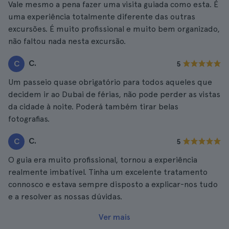
Vale mesmo a pena fazer uma visita guiada como esta. É
uma experiência totalmente diferente das outras
excursões. É muito profissional e muito bem organizado,
não faltou nada nesta excursão.
C.
C
5
Um passeio quase obrigatório para todos aqueles que
decidem ir ao Dubai de férias, não pode perder as vistas
da cidade à noite. Poderá também tirar belas
fotografias.
C.
C
5
O guia era muito profissional, tornou a experiência
realmente imbatível. Tinha um excelente tratamento
connosco e estava sempre disposto a explicar-nos tudo
e a resolver as nossas dúvidas.
Ver mais