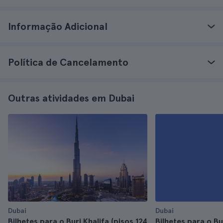
Informação Adicional
Política de Cancelamento
Outras atividades em Dubai
Dubai
Dubai
Bilhetes para o Burj Khalifa (pisos 124
Bilhetes para o Bu