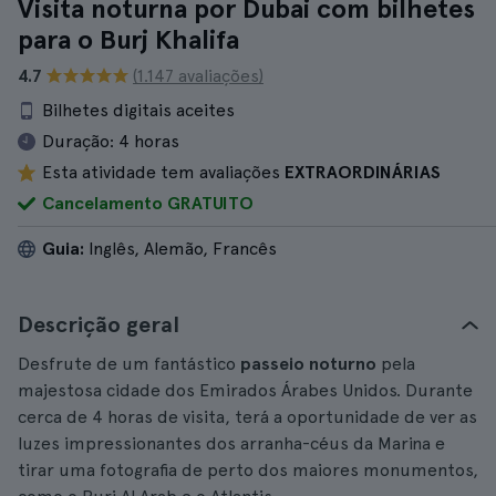
Visita noturna por Dubai com bilhetes
para o Burj Khalifa
4.7
(1.147 avaliações)
Bilhetes digitais aceites
Duração:
4 horas
Esta atividade tem avaliações
EXTRAORDINÁRIAS
Cancelamento GRATUITO
Guia:
Inglês, Alemão, Francês
Descrição geral
Desfrute de um fantástico
passeio noturno
pela
majestosa cidade dos Emirados Árabes Unidos. Durante
cerca de 4 horas de visita, terá a oportunidade de ver as
luzes impressionantes dos arranha-céus da Marina e
tirar uma fotografia de perto dos maiores monumentos,