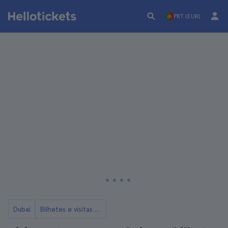
PRT (EUR)
Dubai
Bilhetes e visitas ao Burj Khalifa em Dubai