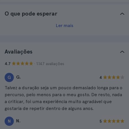
O que pode esperar
Ler mais
Avaliações
· 1.147 avaliações
4.7
G.
G
4
Talvez a duração seja um pouco demasiado longa para o
percurso, pelo menos para o meu gosto. De resto, nada
a criticar, foi uma experiência muito agradável que
gostaria de repetir dentro de alguns anos.
N.
N
5