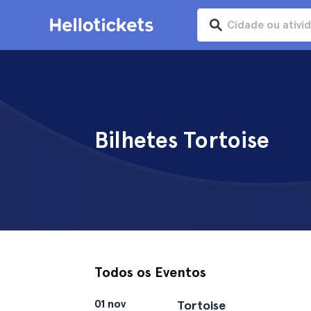
Bilhetes Tortoise
Todos os Eventos
01 nov
Tortoise