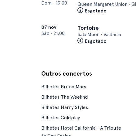
Dom
•
19:00
Queen Margaret Union • G
Esgotado
07 nov
Tortoise
Sáb
•
21:00
Sala Moon • Valência
Esgotado
Outros concertos
Bilhetes Bruno Mars
Bilhetes The Weeknd
Bilhetes Harry Styles
Bilhetes Coldplay
Bilhetes Hotel California - A Tribute
to The Eagles