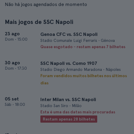
Não há jogos agendados de momento
Mais jogos de SSC Napoli
23 ago
Genoa CFC vs. SSC Napoli
Dom
•
15:00
Stadio Comunale Luigi Ferraris • Génova
Quase esgotado - restam apenas 7 bilhetes
30 ago
SSC Napoli vs. Como 1907
Dom
•
17:30
Stadio Diego Armando Maradona • Nápoles
Foram vendidos muitos bilhetes nos últimos
dias
05 set
Inter Milan vs. SSC Napoli
Sáb
•
18:00
Stadio San Siro • Milão
Esta é uma das datas mais procuradas
Restam apenas 28 bilhetes