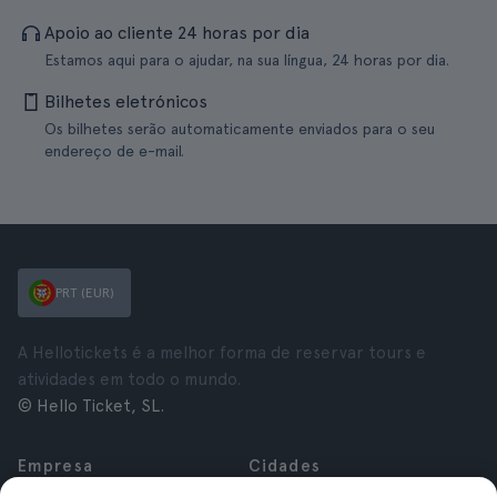
Apoio ao cliente 24 horas por dia
Estamos aqui para o ajudar, na sua língua, 24 horas por dia.
Bilhetes eletrónicos
Os bilhetes serão automaticamente enviados para o seu
endereço de e-mail.
PRT (EUR)
A Hellotickets é a melhor forma de reservar tours e
atividades em todo o mundo.
© Hello Ticket, SL.
Empresa
Cidades