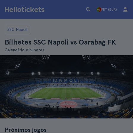
PRT (EUR)
SSC Napoli
Bilhetes SSC Napoli vs Qarabağ FK
Calendário e bilhetes
Próximos jogos