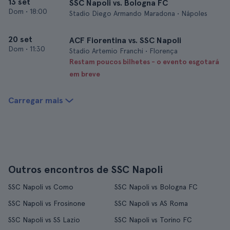
13 set
SSC Napoli vs. Bologna FC
Dom
•
18:00
Stadio Diego Armando Maradona • Nápoles
20 set
ACF Fiorentina vs. SSC Napoli
Dom
•
11:30
Stadio Artemio Franchi • Florença
Restam poucos bilhetes - o evento esgotará
em breve
Carregar mais
Outros encontros de SSC Napoli
SSC Napoli vs Como
SSC Napoli vs Bologna FC
SSC Napoli vs Frosinone
SSC Napoli vs AS Roma
SSC Napoli vs SS Lazio
SSC Napoli vs Torino FC