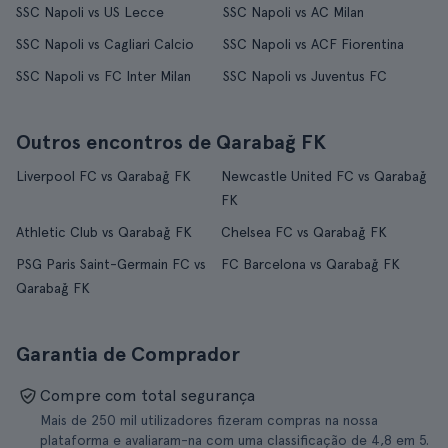
SSC Napoli vs US Lecce
SSC Napoli vs AC Milan
SSC Napoli vs Cagliari Calcio
SSC Napoli vs ACF Fiorentina
SSC Napoli vs FC Inter Milan
SSC Napoli vs Juventus FC
Outros encontros de Qarabağ FK
Liverpool FC vs Qarabağ FK
Newcastle United FC vs Qarabağ
FK
Athletic Club vs Qarabağ FK
Chelsea FC vs Qarabağ FK
PSG Paris Saint-Germain FC vs
FC Barcelona vs Qarabağ FK
Qarabağ FK
Garantia de Comprador
Compre com total segurança
Mais de 250 mil utilizadores fizeram compras na nossa
plataforma e avaliaram-na com uma classificação de 4,8 em 5.