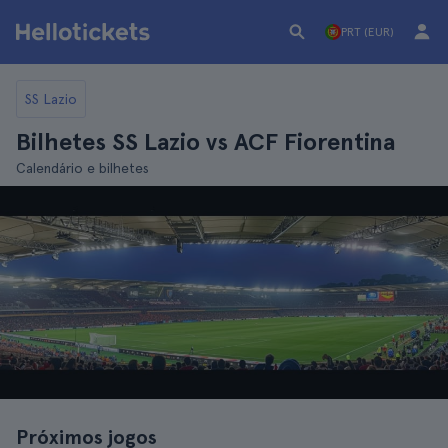
PRT (EUR)
SS Lazio
Bilhetes SS Lazio vs ACF Fiorentina
Calendário e bilhetes
Próximos jogos