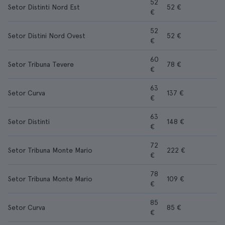
52
Setor Distinti Nord Est
52 €
€
52
Setor Distini Nord Ovest
52 €
€
60
Setor Tribuna Tevere
78 €
€
63
Setor Curva
137 €
€
63
Setor Distinti
148 €
€
72
Setor Tribuna Monte Mario
222 €
€
78
Setor Tribuna Monte Mario
109 €
€
85
Setor Curva
85 €
€