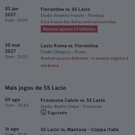
03 jan
Fiorentina vs. SS Lazio
2027
Stadio Artemio Franchi • Florença
Dom
•
21:00
Esta é uma das datas mais procuradas
Restam apenas 61 bilhetes
30 mai
Lazio Roma vs. Fiorentina
2027
Stadio Olimpico • Roma
Dom
•
21:00
Restam poucos bilhetes - o evento esgotará
em breve
Mais jogos de SS Lazio
09 ago
Frosinone Calcio vs. SS Lazio
Dom
•
20:45
Stadio Benito Stirpe • Frosinone
Esgotado
16 ago
SS Lazio vs. Mantova - Coppa Italia
Dom
•
20:15