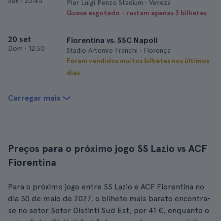
Sex
•
20:45
Pier Luigi Penzo Stadium • Veneza
Quase esgotado - restam apenas 3 bilhetes
20 set
Fiorentina vs. SSC Napoli
Dom
•
12:30
Stadio Artemio Franchi • Florença
Foram vendidos muitos bilhetes nos últimos
dias
Carregar mais
Preços para o próximo jogo SS Lazio vs ACF
Fiorentina
Para o próximo jogo entre SS Lazio e ACF Fiorentina no
dia 30 de maio de 2027, o bilhete mais barato encontra-
se no setor Setor Distinti Sud Est, por 41 €, enquanto o