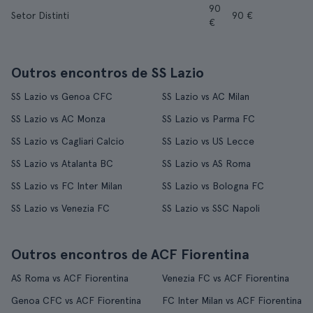
90
Setor Distinti
90 €
€
Outros encontros de SS Lazio
SS Lazio vs Genoa CFC
SS Lazio vs AC Milan
SS Lazio vs AC Monza
SS Lazio vs Parma FC
SS Lazio vs Cagliari Calcio
SS Lazio vs US Lecce
SS Lazio vs Atalanta BC
SS Lazio vs AS Roma
SS Lazio vs FC Inter Milan
SS Lazio vs Bologna FC
SS Lazio vs Venezia FC
SS Lazio vs SSC Napoli
Outros encontros de ACF Fiorentina
AS Roma vs ACF Fiorentina
Venezia FC vs ACF Fiorentina
Genoa CFC vs ACF Fiorentina
FC Inter Milan vs ACF Fiorentina