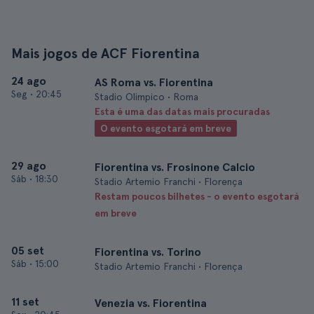
Mais jogos de ACF Fiorentina
24 ago
AS Roma vs. Fiorentina
Seg
•
20:45
Stadio Olimpico • Roma
Esta é uma das datas mais procuradas
O evento esgotará em breve
29 ago
Fiorentina vs. Frosinone Calcio
Sáb
•
18:30
Stadio Artemio Franchi • Florença
Restam poucos bilhetes - o evento esgotará
em breve
05 set
Fiorentina vs. Torino
Sáb
•
15:00
Stadio Artemio Franchi • Florença
11 set
Venezia vs. Fiorentina