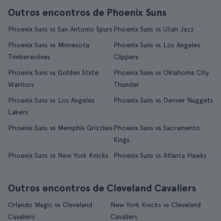
Outros encontros de Phoenix Suns
Phoenix Suns vs San Antonio Spurs
Phoenix Suns vs Utah Jazz
Phoenix Suns vs Minnesota
Phoenix Suns vs Los Angeles
Timberwolves
Clippers
Phoenix Suns vs Golden State
Phoenix Suns vs Oklahoma City
Warriors
Thunder
Phoenix Suns vs Los Angeles
Phoenix Suns vs Denver Nuggets
Lakers
Phoenix Suns vs Memphis Grizzlies
Phoenix Suns vs Sacramento
Kings
Phoenix Suns vs New York Knicks
Phoenix Suns vs Atlanta Hawks
Outros encontros de Cleveland Cavaliers
Orlando Magic vs Cleveland
New York Knicks vs Cleveland
Cavaliers
Cavaliers