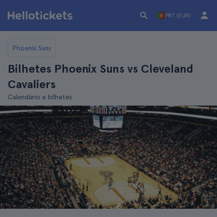
PRT (EUR)
Phoenix Suns
Bilhetes Phoenix Suns vs Cleveland
Cavaliers
Calendário e bilhetes