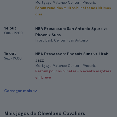
Mortgage Matchup Center • Phoenix
Foram vendidos muitos bilhetes nos últimos
dias
14 out
NBA Preseason: San Antonio Spurs vs.
Qua
•
19:00
Phoenix Suns
Frost Bank Center • San Antonio
16 out
NBA Preseason: Phoenix Suns vs. Utah
Sex
•
19:00
Jazz
Mortgage Matchup Center • Phoenix
Restam poucos bilhetes - o evento esgotará
em breve
Carregar mais
Mais jogos de Cleveland Cavaliers