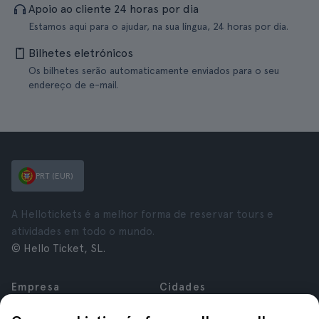
Apoio ao cliente 24 horas por dia
Estamos aqui para o ajudar, na sua língua, 24 horas por dia.
Bilhetes eletrónicos
Os bilhetes serão automaticamente enviados para o seu
endereço de e-mail.
PRT (EUR)
A Hellotickets é a melhor forma de reservar tours e
atividades em todo o mundo.
© Hello Ticket, SL.
Empresa
Cidades
Sobre nós
Nova Iorque