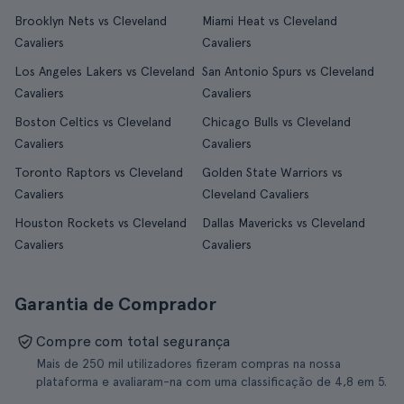
Brooklyn Nets vs Cleveland
Miami Heat vs Cleveland
Cavaliers
Cavaliers
Los Angeles Lakers vs Cleveland
San Antonio Spurs vs Cleveland
Cavaliers
Cavaliers
Boston Celtics vs Cleveland
Chicago Bulls vs Cleveland
Cavaliers
Cavaliers
Toronto Raptors vs Cleveland
Golden State Warriors vs
Cavaliers
Cleveland Cavaliers
Houston Rockets vs Cleveland
Dallas Mavericks vs Cleveland
Cavaliers
Cavaliers
Garantia de Comprador
Compre com total segurança
Mais de 250 mil utilizadores fizeram compras na nossa
plataforma e avaliaram-na com uma classificação de 4,8 em 5.