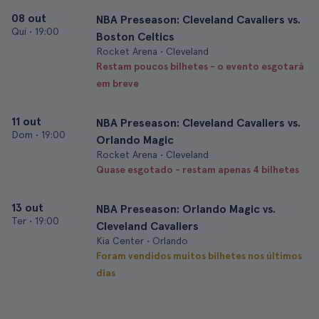
08 out
NBA Preseason: Cleveland Cavaliers vs.
Qui
•
19:00
Boston Celtics
Rocket Arena • Cleveland
Restam poucos bilhetes - o evento esgotará
em breve
11 out
NBA Preseason: Cleveland Cavaliers vs.
Dom
•
19:00
Orlando Magic
Rocket Arena • Cleveland
Quase esgotado - restam apenas 4 bilhetes
13 out
NBA Preseason: Orlando Magic vs.
Ter
•
19:00
Cleveland Cavaliers
Kia Center • Orlando
Foram vendidos muitos bilhetes nos últimos
dias