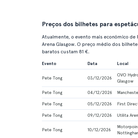
Preços dos bilhetes para espetác
Atualmente, o evento mais económico de
Arena Glasgow. O preço médio dos bilhetes
baratos custam 81 €.
Evento
Data
Local
OVO Hydro
Pete Tong
03/12/2026
Glasgow
Pete Tong
04/12/2026
Mancheste
Pete Tong
05/12/2026
First Direc
Pete Tong
09/12/2026
Utilita Ar
Motorpoin
Pete Tong
10/12/2026
Nottingha