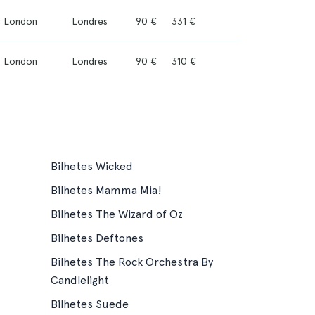
- London
Londres
90 €
331 €
- London
Londres
90 €
310 €
Bilhetes Wicked
Bilhetes Mamma Mia!
Bilhetes The Wizard of Oz
Bilhetes Deftones
Bilhetes The Rock Orchestra By
Candlelight
Bilhetes Suede