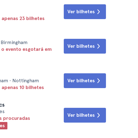
Ver bilhetes
 apenas 23 bilhetes
• Birmingham
Ver bilhetes
 o evento esgotará em
ham • Nottingham
Ver bilhetes
apenas 10 bilhetes
cs
es
Ver bilhetes
is procuradas
es