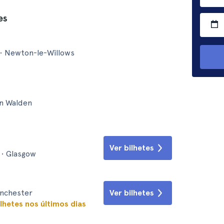
es
• Newton-le-Willows
on Walden
Ver bilhetes
• Glasgow
anchester
Ver bilhetes
lhetes nos últimos dias