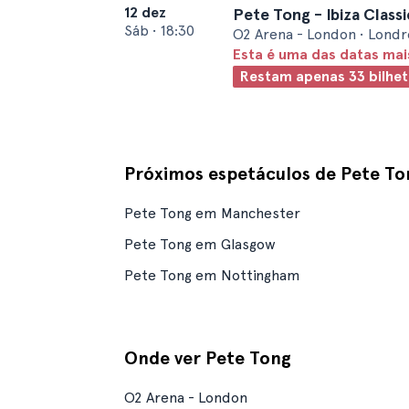
12 dez
Pete Tong - Ibiza Classi
Sáb
•
18:30
O2 Arena - London • Londr
Esta é uma das datas ma
Restam apenas 33 bilhet
Próximos espetáculos de Pete To
Pete Tong em Manchester
Pete Tong em Glasgow
Pete Tong em Nottingham
Onde ver Pete Tong
O2 Arena - London