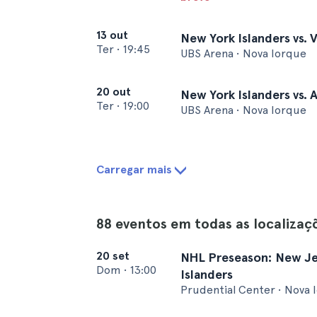
13 out
New York Islanders vs.
Ter
•
19:45
UBS Arena • Nova Iorque
20 out
New York Islanders vs.
Ter
•
19:00
UBS Arena • Nova Iorque
Carregar mais
88 eventos em todas as localizaç
20 set
NHL Preseason: New Jer
Dom
•
13:00
Islanders
Prudential Center • Nova 