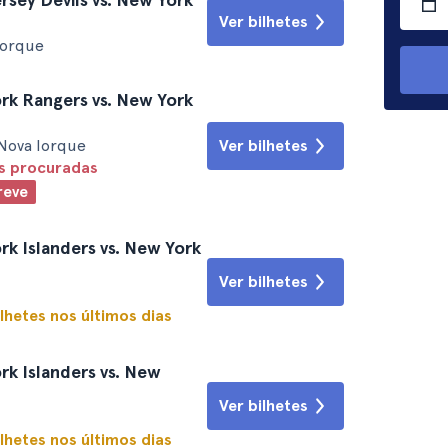
Ver bilhetes
Iorque
k Rangers vs. New York
Nova Iorque
Ver bilhetes
is procuradas
reve
k Islanders vs. New York
Ver bilhetes
lhetes nos últimos dias
k Islanders vs. New
Ver bilhetes
lhetes nos últimos dias