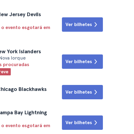
New Jersey Devils
Ver bilhetes
 o evento esgotará em
ew York Islanders
Nova Iorque
Ver bilhetes
is procuradas
reve
 Chicago Blackhawks
Ver bilhetes
Tampa Bay Lightning
Ver bilhetes
 o evento esgotará em