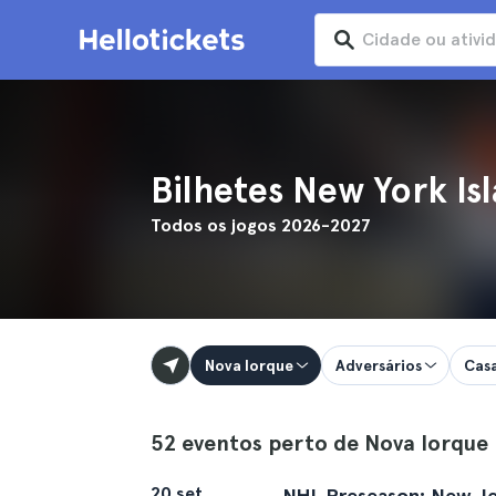
Bilhetes New York Is
Todos os jogos 2026-2027
Nova Iorque
Adversários
Cas
52 eventos perto de Nova Iorque
20 set
NHL Preseason: New Jer