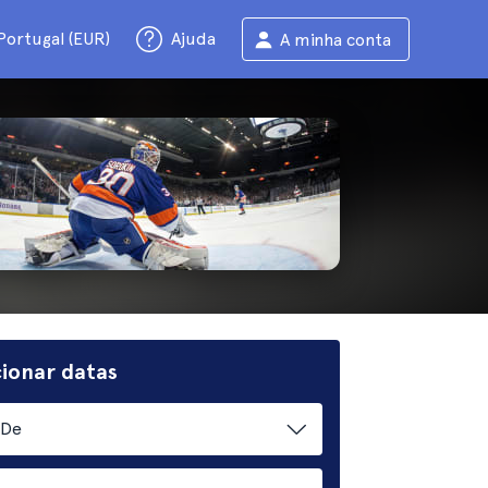
Portugal (EUR)
Ajuda
A minha conta
cionar datas
De