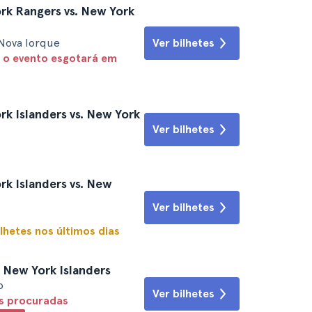
k Rangers vs. New York
Nova Iorque
Ver bilhetes
 o evento esgotará em
k Islanders vs. New York
Ver bilhetes
k Islanders vs. New
Ver bilhetes
lhetes nos últimos dias
 New York Islanders
o
Ver bilhetes
is procuradas