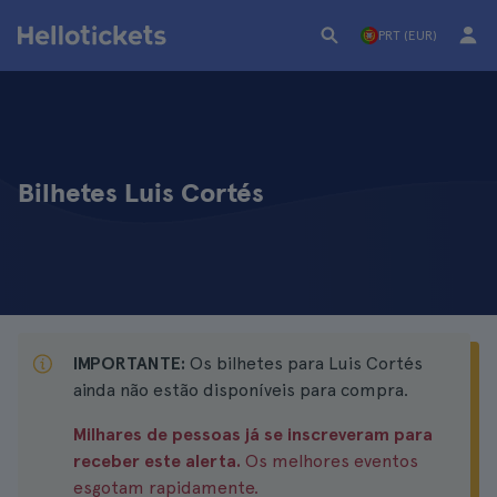
PRT (EUR)
Bilhetes Luis Cortés
IMPORTANTE:
Os bilhetes para Luis Cortés
ainda não estão disponíveis para compra.
Milhares de pessoas já se inscreveram para
receber este alerta.
Os melhores eventos
esgotam rapidamente.