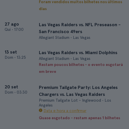
Foram vendidos muitos bilhetes nos últimos
dias
27 ago
Las Vegas Raiders vs. NFL Preseason -
Qui
•
17:00
San Francisco 49ers
Allegiant Stadium • Las Vegas
13 set
Las Vegas Raiders vs. Miami Dolphins
Dom
•
13:25
Allegiant Stadium • Las Vegas
Restam poucos bilhetes - o evento esgotará
em breve
20 set
Premium Tailgate Party: Los Angeles
Dom
•
03:30
Chargers vs. Las Vegas Raiders
Premium Tailgate Lot - Inglewood • Los
Angeles
Data e hora a confirmar
Quase esgotado - restam apenas 1 bilhetes