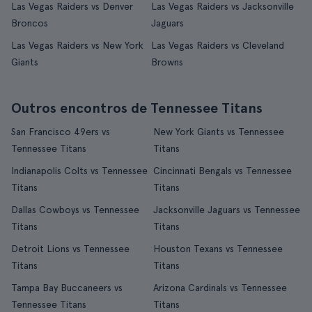
Las Vegas Raiders vs Denver
Las Vegas Raiders vs Jacksonville
Broncos
Jaguars
Las Vegas Raiders vs New York
Las Vegas Raiders vs Cleveland
Giants
Browns
Outros encontros de Tennessee Titans
San Francisco 49ers vs
New York Giants vs Tennessee
Tennessee Titans
Titans
Indianapolis Colts vs Tennessee
Cincinnati Bengals vs Tennessee
Titans
Titans
Dallas Cowboys vs Tennessee
Jacksonville Jaguars vs Tennessee
Titans
Titans
Detroit Lions vs Tennessee
Houston Texans vs Tennessee
Titans
Titans
Tampa Bay Buccaneers vs
Arizona Cardinals vs Tennessee
Tennessee Titans
Titans