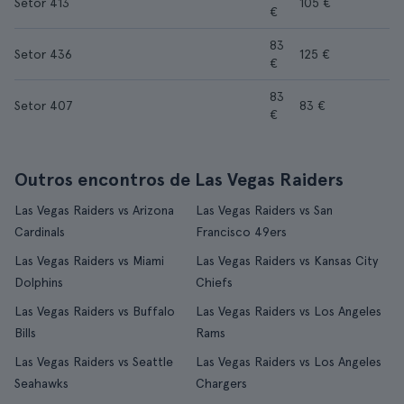
Setor 413
105 €
€
83
Setor 436
125 €
€
83
Setor 407
83 €
€
Outros encontros de Las Vegas Raiders
Las Vegas Raiders vs Arizona
Las Vegas Raiders vs San
Cardinals
Francisco 49ers
Las Vegas Raiders vs Miami
Las Vegas Raiders vs Kansas City
Dolphins
Chiefs
Las Vegas Raiders vs Buffalo
Las Vegas Raiders vs Los Angeles
Bills
Rams
Las Vegas Raiders vs Seattle
Las Vegas Raiders vs Los Angeles
Seahawks
Chargers