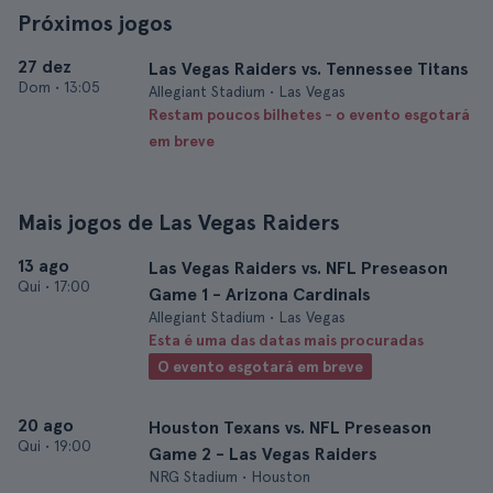
Próximos jogos
27 dez
Las Vegas Raiders vs. Tennessee Titans
Dom
•
13:05
Allegiant Stadium • Las Vegas
Restam poucos bilhetes - o evento esgotará
em breve
Mais jogos de Las Vegas Raiders
13 ago
Las Vegas Raiders vs. NFL Preseason
Qui
•
17:00
Game 1 - Arizona Cardinals
Allegiant Stadium • Las Vegas
Esta é uma das datas mais procuradas
O evento esgotará em breve
20 ago
Houston Texans vs. NFL Preseason
Qui
•
19:00
Game 2 - Las Vegas Raiders
NRG Stadium • Houston