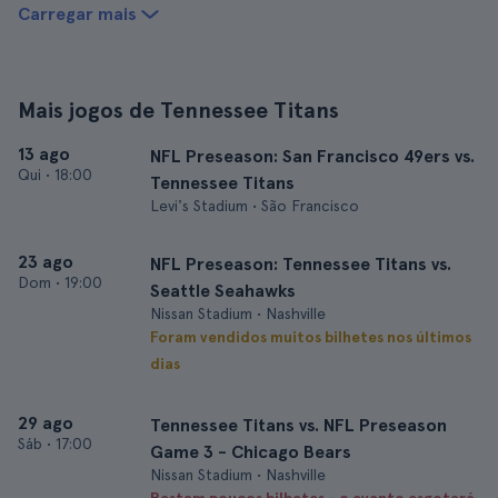
Carregar mais
Mais jogos de Tennessee Titans
13 ago
NFL Preseason: San Francisco 49ers vs.
Qui
•
18:00
Tennessee Titans
Levi's Stadium • São Francisco
23 ago
NFL Preseason: Tennessee Titans vs.
Dom
•
19:00
Seattle Seahawks
Nissan Stadium • Nashville
Foram vendidos muitos bilhetes nos últimos
dias
29 ago
Tennessee Titans vs. NFL Preseason
Sáb
•
17:00
Game 3 - Chicago Bears
Nissan Stadium • Nashville