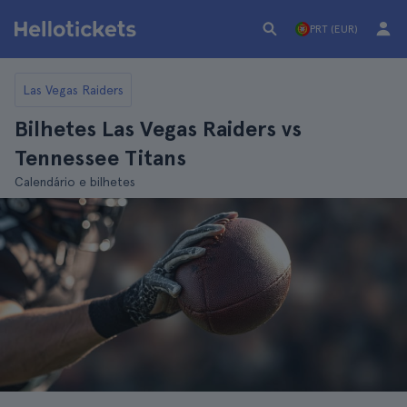
PRT (EUR)
Las Vegas Raiders
Bilhetes Las Vegas Raiders vs
Tennessee Titans
Calendário e bilhetes