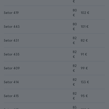
€
80
Setor 419
102 €
€
80
Setor 443
101 €
€
82
Setor 431
82 €
€
82
Setor 435
91 €
€
82
Setor 409
99 €
€
82
Setor 414
133 €
€
82
Setor 415
95 €
€
83