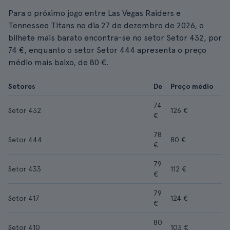
Para o próximo jogo entre Las Vegas Raiders e
Tennessee Titans no dia 27 de dezembro de 2026, o
bilhete mais barato encontra-se no setor Setor 432, por
74 €, enquanto o setor Setor 444 apresenta o preço
médio mais baixo, de 80 €.
Setores
De
Preço médio
74
Setor 432
126 €
€
78
Setor 444
80 €
€
79
Setor 433
112 €
€
79
Setor 417
124 €
€
80
Setor 410
103 €