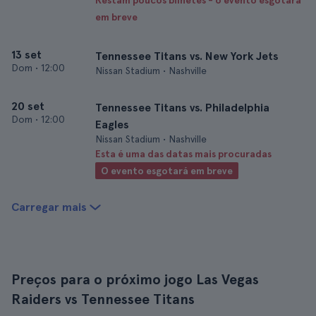
Restam poucos bilhetes - o evento esgotará
em breve
13 set
Tennessee Titans vs. New York Jets
Dom
•
12:00
Nissan Stadium • Nashville
20 set
Tennessee Titans vs. Philadelphia
Dom
•
12:00
Eagles
Nissan Stadium • Nashville
Esta é uma das datas mais procuradas
O evento esgotará em breve
Carregar mais
Preços para o próximo jogo Las Vegas
Raiders vs Tennessee Titans