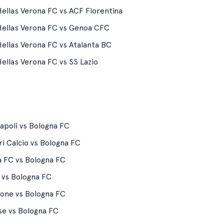
ellas Verona FC vs ACF Fiorentina
ellas Verona FC vs Genoa CFC
ellas Verona FC vs Atalanta BC
ellas Verona FC vs SS Lazio
apoli vs Bologna FC
ri Calcio vs Bologna FC
 FC vs Bologna FC
vs Bologna FC
none vs Bologna FC
se vs Bologna FC