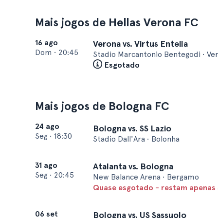
Mais jogos de Hellas Verona FC
16 ago
Verona vs. Virtus Entella
Dom
•
20:45
Stadio Marcantonio Bentegodi • Ve
Esgotado
Mais jogos de Bologna FC
24 ago
Bologna vs. SS Lazio
Seg
•
18:30
Stadio Dall'Ara • Bolonha
31 ago
Atalanta vs. Bologna
Seg
•
20:45
New Balance Arena • Bergamo
Quase esgotado - restam apenas 3
06 set
Bologna vs. US Sassuolo