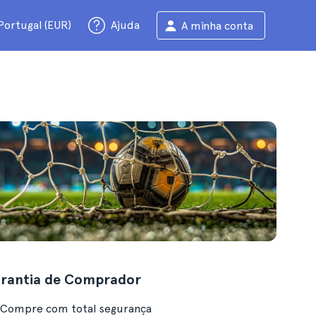
Portugal (EUR)
Ajuda
A minha conta
rantia de Comprador
Compre com total segurança