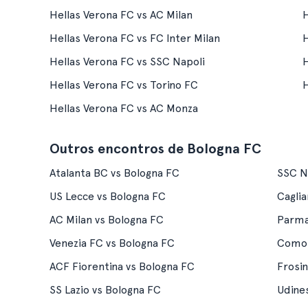
Hellas Verona FC vs AC Milan
H
Hellas Verona FC vs FC Inter Milan
H
Hellas Verona FC vs SSC Napoli
H
Hellas Verona FC vs Torino FC
H
Hellas Verona FC vs AC Monza
Outros encontros de Bologna FC
Atalanta BC vs Bologna FC
SSC N
US Lecce vs Bologna FC
Caglia
AC Milan vs Bologna FC
Parma
Venezia FC vs Bologna FC
Como 
ACF Fiorentina vs Bologna FC
Frosi
SS Lazio vs Bologna FC
Udine