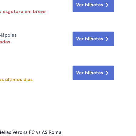
Ver bilhetes
o esgotará em breve
Nápoles
Ver bilhetes
radas
Ver bilhetes
s últimos dias
ellas Verona FC vs AS Roma