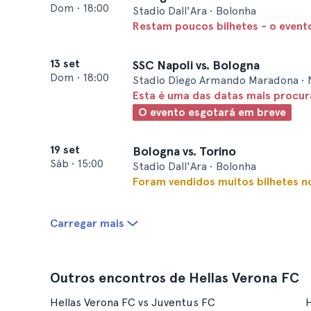
Dom
•
18:00
Stadio Dall'Ara • Bolonha
Restam poucos bilhetes - o event
13 set
SSC Napoli vs. Bologna
Dom
•
18:00
Stadio Diego Armando Maradona • 
Esta é uma das datas mais procu
O evento esgotará em breve
19 set
Bologna vs. Torino
Sáb
•
15:00
Stadio Dall'Ara • Bolonha
Foram vendidos muitos bilhetes no
Carregar mais
Outros encontros de Hellas Verona FC
Hellas Verona FC vs Juventus FC
H