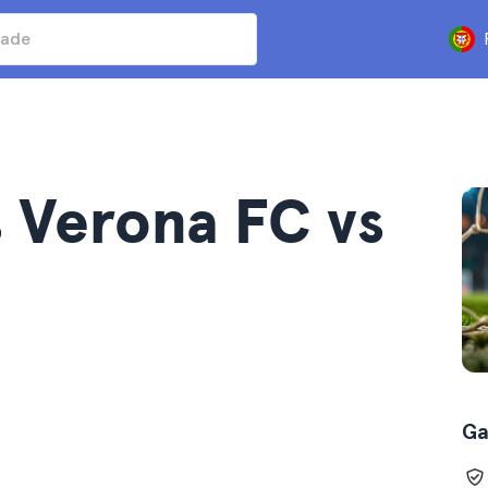
s Verona FC vs
Ga