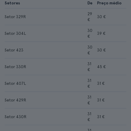
Setores
De
Preço médio
29
Setor 329R
30 €
€
30
Setor 304L
39 €
€
30
Setor 423
30 €
€
31
Setor 330R
45 €
€
31
Setor 407L
31 €
€
31
Setor 429R
31 €
€
31
Setor 430R
31 €
€
31