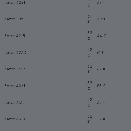
Setor 409L
37 €
€
31
Setor 305L
42 €
€
32
Setor 421R
44 €
€
32
Setor 423R
61 €
€
32
Setor 331R
62 €
€
32
Setor 406L
53 €
€
32
Setor 413L
32 €
€
32
Setor 431R
32 €
€