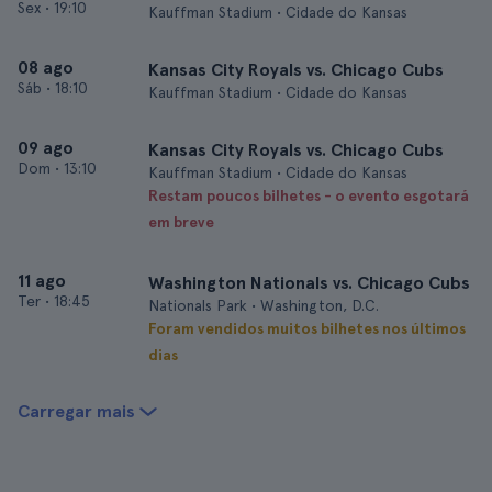
Sex
•
19:10
Kauffman Stadium • Cidade do Kansas
08 ago
Kansas City Royals vs. Chicago Cubs
Sáb
•
18:10
Kauffman Stadium • Cidade do Kansas
09 ago
Kansas City Royals vs. Chicago Cubs
Dom
•
13:10
Kauffman Stadium • Cidade do Kansas
Restam poucos bilhetes - o evento esgotará
em breve
11 ago
Washington Nationals vs. Chicago Cubs
Ter
•
18:45
Nationals Park • Washington, D.C.
Foram vendidos muitos bilhetes nos últimos
dias
Carregar mais