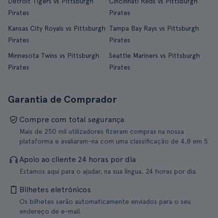
Detroit Tigers vs Pittsburgh
Cincinnati Reds vs Pittsburgh
Pirates
Pirates
Kansas City Royals vs Pittsburgh
Tampa Bay Rays vs Pittsburgh
Pirates
Pirates
Minnesota Twins vs Pittsburgh
Seattle Mariners vs Pittsburgh
Pirates
Pirates
Garantia de Comprador
Compre com total segurança
Mais de 250 mil utilizadores fizeram compras na nossa
plataforma e avaliaram-na com uma classificação de 4,8 em 5.
Apoio ao cliente 24 horas por dia
Estamos aqui para o ajudar, na sua língua, 24 horas por dia.
Bilhetes eletrónicos
Os bilhetes serão automaticamente enviados para o seu
endereço de e-mail.