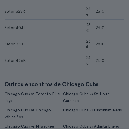
23
Setor 328R
23 €
€
23
Setor 404L
23 €
€
23
Setor 230
28 €
€
24
Setor 426R
24 €
€
Outros encontros de Chicago Cubs
Chicago Cubs vs Toronto Blue
Chicago Cubs vs St. Louis
Jays
Cardinals
Chicago Cubs vs Chicago
Chicago Cubs vs Cincinnati Reds
White Sox
Chicago Cubs vs Milwaukee
Chicago Cubs vs Atlanta Braves