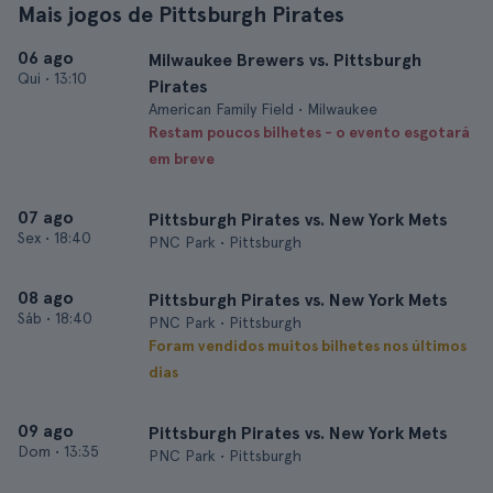
Mais jogos de Pittsburgh Pirates
06 ago
Milwaukee Brewers vs. Pittsburgh
Qui
•
13:10
Pirates
American Family Field • Milwaukee
Restam poucos bilhetes - o evento esgotará
em breve
07 ago
Pittsburgh Pirates vs. New York Mets
Sex
•
18:40
PNC Park • Pittsburgh
08 ago
Pittsburgh Pirates vs. New York Mets
Sáb
•
18:40
PNC Park • Pittsburgh
Foram vendidos muitos bilhetes nos últimos
dias
09 ago
Pittsburgh Pirates vs. New York Mets
Dom
•
13:35
PNC Park • Pittsburgh