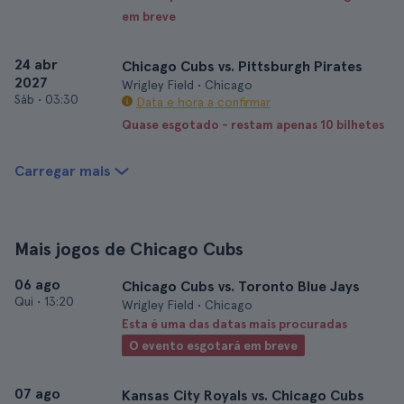
em breve
24 abr
Chicago Cubs vs. Pittsburgh Pirates
2027
Wrigley Field • Chicago
Sáb
•
03:30
Data e hora a confirmar
Quase esgotado - restam apenas 10 bilhetes
Carregar mais
Mais jogos de Chicago Cubs
06 ago
Chicago Cubs vs. Toronto Blue Jays
Qui
•
13:20
Wrigley Field • Chicago
Esta é uma das datas mais procuradas
O evento esgotará em breve
07 ago
Kansas City Royals vs. Chicago Cubs