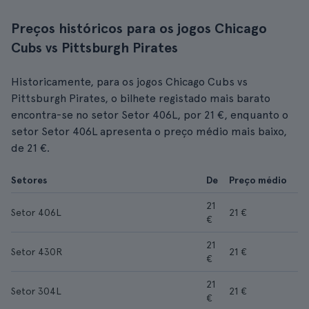
Preços históricos para os jogos Chicago
Cubs vs Pittsburgh Pirates
Historicamente, para os jogos Chicago Cubs vs
Pittsburgh Pirates, o bilhete registado mais barato
encontra-se no setor Setor 406L, por 21 €, enquanto o
setor Setor 406L apresenta o preço médio mais baixo,
de 21 €.
Setores
De
Preço médio
21
Setor 406L
21 €
€
21
Setor 430R
21 €
€
21
Setor 304L
21 €
€