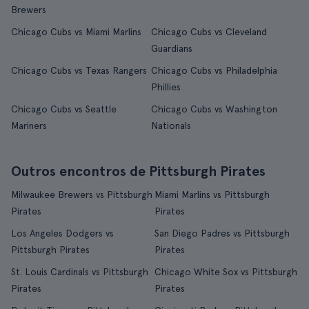
Brewers
Chicago Cubs vs Miami Marlins
Chicago Cubs vs Cleveland
Guardians
Chicago Cubs vs Texas Rangers
Chicago Cubs vs Philadelphia
Phillies
Chicago Cubs vs Seattle
Chicago Cubs vs Washington
Mariners
Nationals
Outros encontros de Pittsburgh Pirates
Milwaukee Brewers vs Pittsburgh
Miami Marlins vs Pittsburgh
Pirates
Pirates
Los Angeles Dodgers vs
San Diego Padres vs Pittsburgh
Pittsburgh Pirates
Pirates
St. Louis Cardinals vs Pittsburgh
Chicago White Sox vs Pittsburgh
Pirates
Pirates