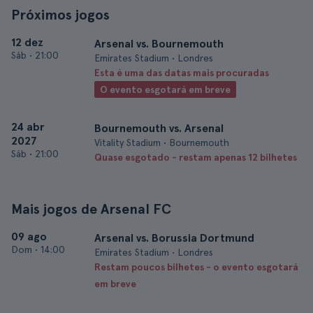
Próximos jogos
12 dez
Arsenal vs. Bournemouth
Sáb
•
21:00
Emirates Stadium • Londres
Esta é uma das datas mais procuradas
O evento esgotará em breve
24 abr
Bournemouth vs. Arsenal
2027
Vitality Stadium • Bournemouth
Sáb
•
21:00
Quase esgotado - restam apenas 12 bilhetes
Mais jogos de Arsenal FC
09 ago
Arsenal vs. Borussia Dortmund
Dom
•
14:00
Emirates Stadium • Londres
Restam poucos bilhetes - o evento esgotará
em breve