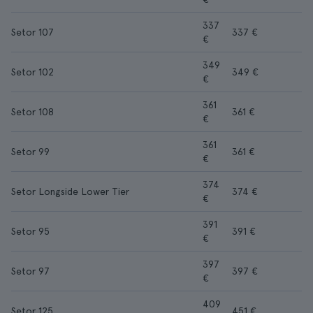
337
Setor 107
337 €
€
349
Setor 102
349 €
€
361
Setor 108
361 €
€
361
Setor 99
361 €
€
374
Setor Longside Lower Tier
374 €
€
391
Setor 95
391 €
€
397
Setor 97
397 €
€
409
Setor 125
451 €