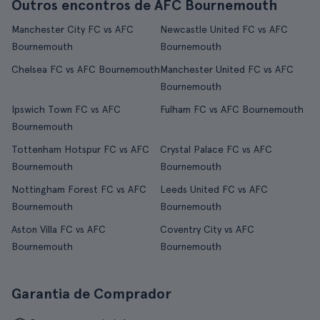
Outros encontros de AFC Bournemouth
Manchester City FC vs AFC
Newcastle United FC vs AFC
Bournemouth
Bournemouth
Chelsea FC vs AFC Bournemouth
Manchester United FC vs AFC
Bournemouth
Ipswich Town FC vs AFC
Fulham FC vs AFC Bournemouth
Bournemouth
Tottenham Hotspur FC vs AFC
Crystal Palace FC vs AFC
Bournemouth
Bournemouth
Nottingham Forest FC vs AFC
Leeds United FC vs AFC
Bournemouth
Bournemouth
Aston Villa FC vs AFC
Coventry City vs AFC
Bournemouth
Bournemouth
Garantia de Comprador