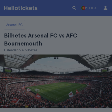
PRT (EUR)
Arsenal FC
Bilhetes Arsenal FC vs AFC
Bournemouth
Calendário e bilhetes