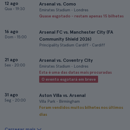
12 ago
Arsenal vs. Como
Qua
•
19:30
Emirates Stadium • Londres
Quase esgotado - restam apenas 15 bilhetes
16 ago
Arsenal FC vs. Manchester City (FA
Dom
•
15:00
Community Shield 2026)
Principality Stadium Cardiff • Cardiff
21 ago
Arsenal vs. Coventry City
Sex
•
20:00
Emirates Stadium • Londres
Esta é uma das datas mais procuradas
O evento esgotará em breve
31 ago
Aston Villa vs. Arsenal
Seg
•
20:00
Villa Park • Birmingham
Foram vendidos muitos bilhetes nos últimos
dias
Carregar mais