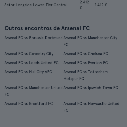
2.412
Setor Longside Lower Tier Central
2.412 €
€
Outros encontros de Arsenal FC
Arsenal FC vs Borussia Dortmund
Arsenal FC vs Manchester City
FC
Arsenal FC vs Coventry City
Arsenal FC vs Chelsea FC
Arsenal FC vs Leeds United FC
Arsenal FC vs Everton FC
Arsenal FC vs Hull City AFC
Arsenal FC vs Tottenham
Hotspur FC
Arsenal FC vs Manchester United
Arsenal FC vs Ipswich Town FC
FC
Arsenal FC vs Brentford FC
Arsenal FC vs Newcastle United
FC