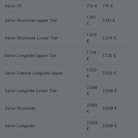
Setor 111
710 €
710 €
1.241
Setor Shortside Upper Tier
1.241 €
€
1.309
Setor Shortside Lower Tier
1.309 €
€
1.724
Setor Longside Upper Tier
1.724 €
€
1.930
Setor Central Longside Upper
1.930 €
€
2.068
Setor Longside Lower Tier
2.068 €
€
2.068
Setor Shortside
2.068 €
€
2.068
Setor Longside
2.068 €
€