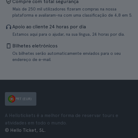
Compre com total segurança
Mais de 250 mil utilizadores fizeram compras na nossa
plataforma e avaliaram-na com uma classificação de 4,8 em 5.
Apoio ao cliente 24 horas por dia
Estamos aqui para o ajudar, na sua língua, 24 horas por dia.
Bilhetes eletrónicos
Os bilhetes serão automaticamente enviados para o seu
endereço de e-mail.
PRT (EUR)
A Hellotickets é a melhor forma de reservar tours e
atividades em todo o mundo.
© Hello Ticket, SL.