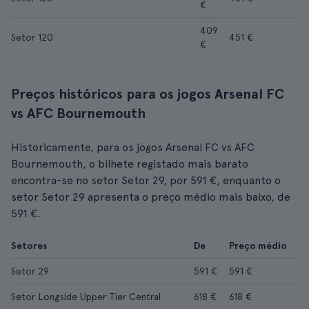
€
409
Setor 120
451 €
€
Preços históricos para os jogos Arsenal FC
vs AFC Bournemouth
Historicamente, para os jogos Arsenal FC vs AFC
Bournemouth, o bilhete registado mais barato
encontra-se no setor Setor 29, por 591 €, enquanto o
setor Setor 29 apresenta o preço médio mais baixo, de
591 €.
Setores
De
Preço médio
Setor 29
591 €
591 €
Setor Longside Upper Tier Central
618 €
618 €