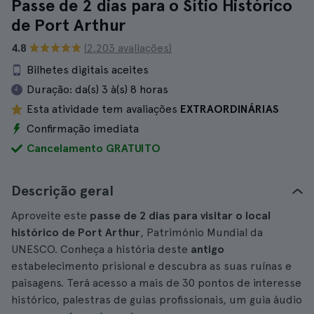
Passe de 2 dias para o Sítio Histórico
de Port Arthur
4.8
(2.203 avaliações)
Bilhetes digitais aceites
Duração:
da(s) 3 à(s) 8 horas
Esta atividade tem avaliações
EXTRAORDINÁRIAS
Confirmação imediata
Cancelamento GRATUITO
Descrição geral
Aproveite este
passe de 2 dias para visitar o local
histórico de Port Arthur
, Património Mundial da
UNESCO. Conheça a história deste
antigo
estabelecimento prisional e descubra as suas ruínas e
paisagens. Terá acesso a mais de 30 pontos de interesse
histórico, palestras de guias profissionais, um guia áudio