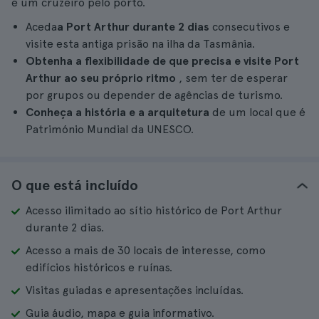
e um cruzeiro pelo porto.
Aceda
a Port Arthur durante 2 dias
consecutivos e
visite esta antiga prisão na ilha da Tasmânia.
Obtenha a flexibilidade de que precisa e
visite Port
Arthur ao seu próprio ritmo
, sem ter de esperar
por grupos ou depender de agências de turismo.
Conheça a história e a arquitetura
de um local que é
Património Mundial da UNESCO.
O que está incluído
Acesso ilimitado ao sítio histórico de Port Arthur
durante 2 dias.
Acesso a mais de 30 locais de interesse, como
edifícios históricos e ruínas.
Visitas guiadas e apresentações incluídas.
Guia áudio, mapa e guia informativo.