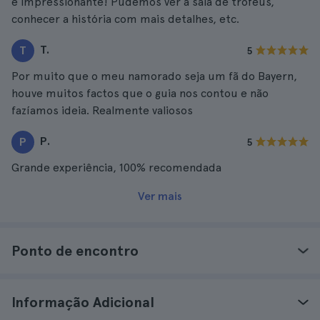
é impressionante! Pudemos ver a sala de troféus,
conhecer a história com mais detalhes, etc.
T.
T
5
Por muito que o meu namorado seja um fã do Bayern,
houve muitos factos que o guia nos contou e não
fazíamos ideia. Realmente valiosos
P.
P
5
Grande experiência, 100% recomendada
Ver mais
Ponto de encontro
Informação Adicional