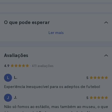
O que pode esperar
Ler mais
Avaliações
· 411 avaliações
4.9
L.
L
5
Experiência inesquecível para os adeptos de futebol
J.
J
5
Não só fomos ao estádio, mas também ao museu, o que