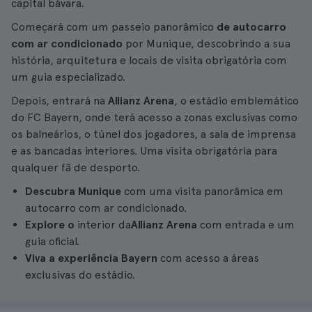
capital bávara.
Começará com um passeio panorâmico
de autocarro
com ar condicionado
por Munique, descobrindo a sua
história, arquitetura e locais de visita obrigatória com
um guia especializado.
Depois, entrará na
Allianz Arena
, o estádio emblemático
do FC Bayern, onde terá acesso a zonas exclusivas como
os balneários, o túnel dos jogadores, a sala de imprensa
e as bancadas interiores. Uma visita obrigatória para
qualquer fã de desporto.
Descubra Munique
com uma visita panorâmica em
autocarro com ar condicionado.
Explore o
interior da
Allianz Arena
com entrada e um
guia oficial.
Viva a experiência Bayern
com acesso a áreas
exclusivas do estádio.