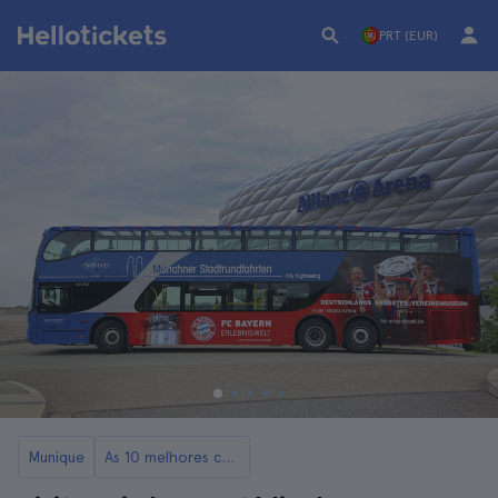
PRT (EUR)
Munique
As 10 melhores coisas para fazer em Munique