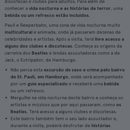
discotecas e clubes para adultos. Para além de
conhecer a
vida nocturna e as histórias de terror
, uma
bebida ou um refresco estão incluídos.
Pauli e Reeperbahn, uma zona de vida nocturna muito
multicultural
e animada, onde já passaram dezenas de
celebridades e artistas. Após a visita, terá
livre acesso a
alguns dos clubes e discotecas
. Conheça as origens da
carreira dos
Beatles
e lendas assustadoras como a de
Jack, o Estripador, de Hamburgo.
Não perca esta
excursão de sexo e crime pelo bairro
de St. Pauli, em Hamburgo
, onde será acompanhado
por um
guia especializado
e receberá uma
bebida
ou um refresco.
Mergulhe na vida nocturna deste bairro e conheça os
artistas e músicos que por aqui passaram, como
os
Beatles
. Terá acesso a alguns clubes e discotecas.
Este bairro também tem o seu lado assustador e,
durante a visita, poderá desfrutar de
histórias