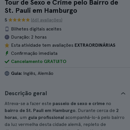
Tour de Sexo e Crime pelo Bairro de
St. Pauli em Hamburgo
5
(661 avaliações)
Bilhetes digitais aceites
Duração:
2 horas
Esta atividade tem avaliações
EXTRAORDINÁRIAS
Confirmação imediata
Cancelamento GRATUITO
Guia:
Inglês, Alemão
Descrição geral
Atreva-se a fazer este
passeio de sexo e crime
no
bairro de St. Pauli em Hamburgo
. Durante cerca de
2
horas
, um
guia profissional
acompanhá-lo-á pelo bairro
da luz vermelha desta cidade alemã, repleto de