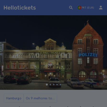
PRT (EUR)
Hamburgo
Os 9 melhores tours de Hamburgo