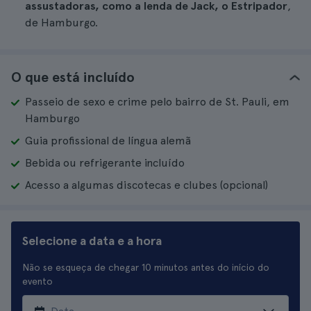
assustadoras, como a lenda de Jack, o Estripador
,
de Hamburgo.
O que está incluído
Passeio de sexo e crime pelo bairro de St. Pauli, em
Hamburgo
Guia profissional de língua alemã
Bebida ou refrigerante incluído
Acesso a algumas discotecas e clubes (opcional)
Selecione a data e a hora
Não se esqueça de chegar 10 minutos antes do início do
evento