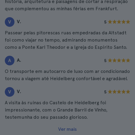
história, arquitetura e paisagens de cortar a respiração
que complementou as minhas férias em Frankfurt.
V.
V
5
Passear pelas pitorescas ruas empedradas da Altstadt
foi como viajar no tempo, admirando monumentos
como a Ponte Karl Theodor e a Igreja do Espírito Santo.
A.
A
5
O transporte em autocarro de luxo com ar condicionado
tornou a viagem até Heidelberg confortável e agradável.
V.
V
5
A visita às ruínas do Castelo de Heidelberg foi
impressionante, com o Grande Barril de Vinho,
testemunha do seu passado glorioso.
Ver mais