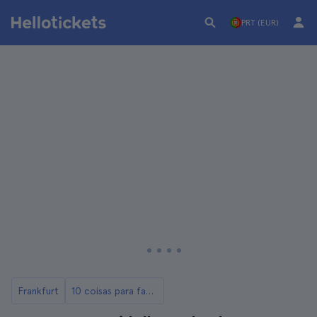
PRT (EUR)
Frankfurt
10 coisas para fazer em Frankfurt