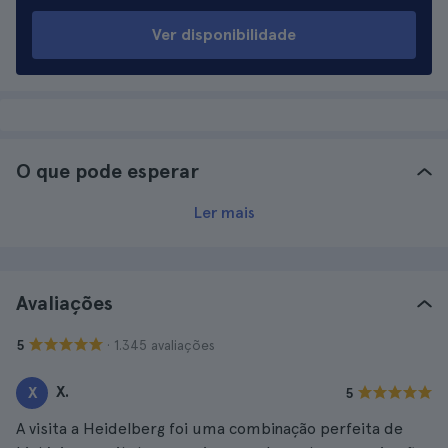
Ver disponibilidade
O que pode esperar
Ler mais
Avaliações
· 1.345 avaliações
5
X.
X
5
A visita a Heidelberg foi uma combinação perfeita de