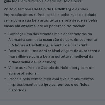
guia local
em direção à cidade de Heidelberg.
Visite
o famoso Castelo de Heidelberg
e as suas
impressionantes ruínas, passeie pelas ruas da
cidade
velha
com a sua bela arquitetura e veja desde as belas
casas em enxaimel
até ao poderoso
rio Neckar
.
Conheça uma das cidades mais encantadoras da
Alemanha com esta
excursão
de aproximadamente
5,5 horas
a Heidelberg, a partir de Frankfurt
.
Desfrute de uma
confortável
viagem
de autocarro
e
maravilhe-se com a bela
arquitetura medieval da
cidade velha de
Heidelberg.
Visite as ruínas do Castelo de Heidelberg com um
guia profissional
.
Passeie pelo centro medieval e veja monumentos
impressionantes de
igrejas, pontes e edifícios
históricos
.