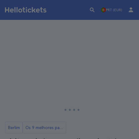
PRT (EUR)
Berlim
Os 9 melhores passeios e excursões de Berlim