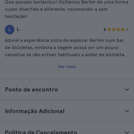
Que passeio fantástico! Visitámos Berlim de uma forma
super divertida e diferente, recomendo-a sem
hesitação!
L.
L
4
Adorei a experiência única de explorar Berlim num bar
de bicicletas, embora a viagem possa ser um pouco
cansativa se não estiver habituado a andar de bicicleta.
Ver mais
Ponto de encontro
Informação Adicional
Política de Cancelamento