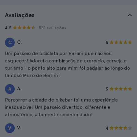
Avaliações
· 581 avaliações
4.5
C.
C
5
Um passeio de bicicleta por Berlim que não vou
esquecer! Adorei a combinação de exercício, cerveja e
turismo - o ponto alto para mim foi pedalar ao longo do
famoso Muro de Berlim!
A.
A
5
Percorrer a cidade de bikebar foi uma experiência
inesquecível. Um passeio divertido, diferente e
atmosférico, altamente recomendado!
V.
V
4