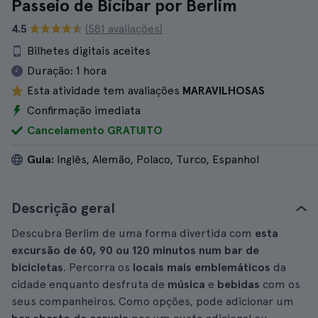
Passeio de Bicibar por Berlim
4.5
(581 avaliações)
Bilhetes digitais aceites
Duração:
1 hora
Esta atividade tem avaliações
MARAVILHOSAS
Confirmação imediata
Cancelamento GRATUITO
Guia:
Inglês, Alemão, Polaco, Turco, Espanhol
Descrição geral
Descubra Berlim de uma forma divertida com
esta
excursão de 60, 90 ou 120 minutos num bar de
bicicletas
. Percorra os
locais mais emblemáticos
da
cidade enquanto desfruta de
música
e
bebidas
com os
seus companheiros. Como opções, pode adicionar um