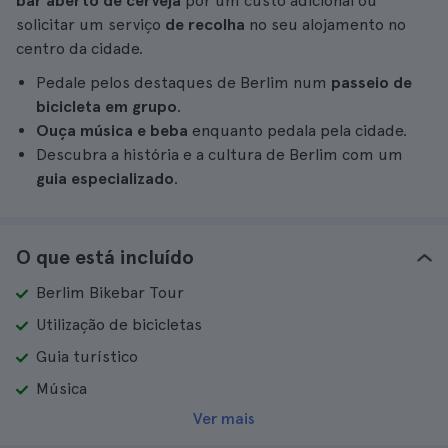
bar aberto de cerveja
por um custo adicional ou
solicitar um serviço
de recolha
no seu alojamento no
centro da cidade.
Pedale pelos destaques de Berlim num
passeio de
bicicleta em grupo
.
Ouça música e beba
enquanto pedala pela cidade.
Descubra a história e a cultura de Berlim com um
guia especializado
.
O que está incluído
Berlim Bikebar Tour
Utilização de bicicletas
Guia turístico
Música
Ver mais