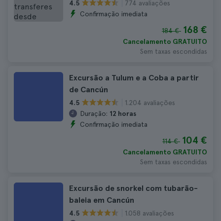
774 avaliações
4.5
Confirmação imediata
168 €
184 €
Cancelamento GRATUITO
Sem taxas escondidas
Excursão a Tulum e a Coba a partir
de Cancún
1.204 avaliações
4.5
Duração:
12 horas
Confirmação imediata
104 €
114 €
Cancelamento GRATUITO
Sem taxas escondidas
Excursão de snorkel com tubarão-
baleia em Cancún
1.058 avaliações
4.5