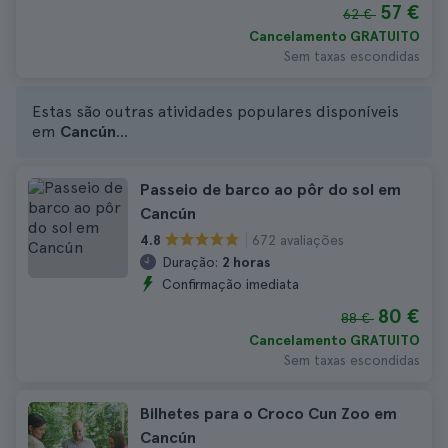
57 €
62 €
Cancelamento GRATUITO
Sem taxas escondidas
Estas são outras atividades populares disponíveis
em
Cancún
...
Passeio de barco ao pôr do sol em
Cancún
672 avaliações
4.8
Duração:
2 horas
Confirmação imediata
80 €
88 €
Cancelamento GRATUITO
Sem taxas escondidas
Bilhetes para o Croco Cun Zoo em
Cancún