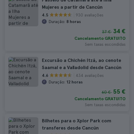
Mujeres a partir de Cancún
930 avaliações
4.5
Duração:
8 horas
34 €
37 €
Cancelamento GRATUITO
Sem taxas escondidas
Excursão a Chichén Itzá, ao cenote
Saamal e a Valladolid desde Cancún
434 avaliações
4.6
Duração:
12 horas
55 €
60 €
Cancelamento GRATUITO
Sem taxas escondidas
Bilhetes para o Xplor Park com
transferes desde Cancún