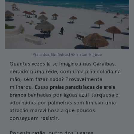
Praia dos Golfinhos| ©Tristan Higbee
Quantas vezes já se imaginou nas Caraíbas,
deitado numa rede, com uma piña colada na
mão, sem fazer nada? Provavelmente
milhares! Essas
praias paradisíacas de areia
branca
banhadas por águas azul-turquesa e
adornadas por palmeiras sem fim são uma
atração maravilhosa a que poucos
conseguem resistir.
Por esta razão, outro dos lugares