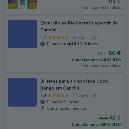
112 €
Sem taxas escondidas
Excursão ao Rio Secreto a partir de
Cancún
528 avaliações
4.4
Duração:
da(s) 3 à(s) 8 horas
80 €
88 €
Cancelamento GRATUITO
Sem taxas escondidas
Bilhetes para a discoteca Coco
Bongo em Cancún
1.157 avaliações
4.6
Duração:
5 horas
Confirmação imediata
82 €
90 €
Cancelamento GRATUITO