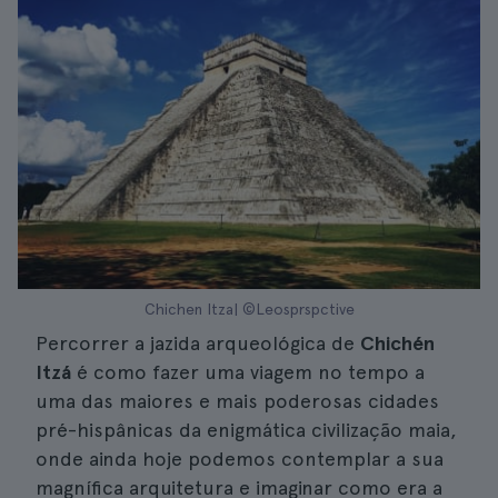
Chichen Itza| ©Leosprspctive
Percorrer a jazida arqueológica de
Chichén
Itzá
é como fazer uma viagem no tempo a
uma das maiores e mais poderosas cidades
pré-hispânicas da enigmática civilização maia,
onde ainda hoje podemos contemplar a sua
magnífica arquitetura e imaginar como era a