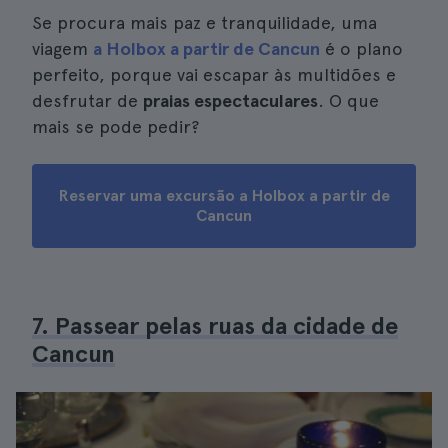
Se procura mais paz e tranquilidade, uma
viagem
a Holbox a partir de Cancun
é o plano
perfeito, porque vai escapar às multidões e
desfrutar de
praias espectaculares
. O que
mais se pode pedir?
Reservar uma excursão a Holbox a partir de
Cancun
7. Passear pelas ruas da cidade de
Cancun