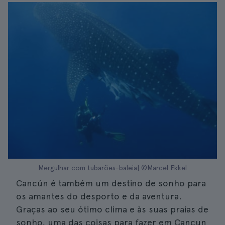
Mergulhar com tubarões-baleia| ©Marcel Ekkel
Cancún é também um destino de sonho para
os amantes do desporto e da aventura.
Graças ao seu ótimo clima e às suas praias de
sonho, uma das coisas para fazer em Cancun