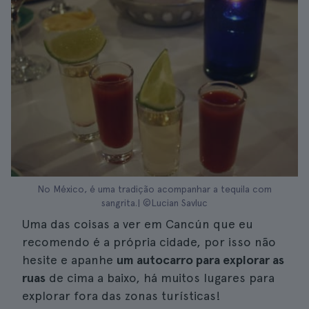
No México, é uma tradição acompanhar a tequila com
sangrita.| ©Lucian Savluc
Uma das coisas a ver em Cancún que eu
recomendo é a própria cidade, por isso não
hesite e apanhe
um autocarro para explorar as
ruas
de cima a baixo, há muitos lugares para
explorar fora das zonas turísticas!