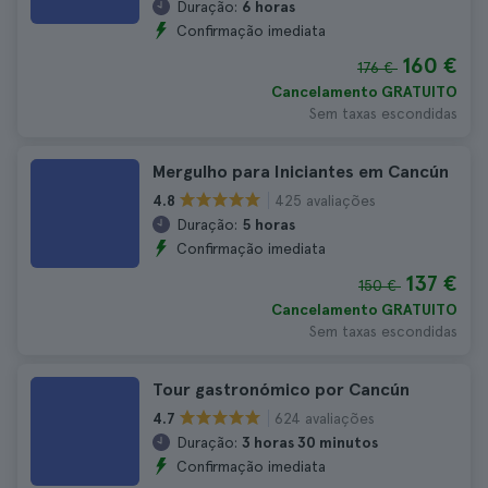
Duração:
6 horas
Confirmação imediata
160 €
176 €
Cancelamento GRATUITO
Sem taxas escondidas
Mergulho para Iniciantes em Cancún
425 avaliações
4.8
Duração:
5 horas
Confirmação imediata
137 €
150 €
Cancelamento GRATUITO
Sem taxas escondidas
Tour gastronómico por Cancún
624 avaliações
4.7
Duração:
3 horas 30 minutos
Confirmação imediata