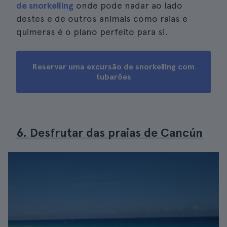
de snorkelling
onde pode nadar ao lado
destes e de outros animais como raias e
quimeras é o plano perfeito para si.
Reservar uma excursão de snorkelling com
tubarões
6. Desfrutar das praias de Cancún