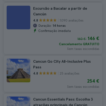
Excursão a Bacalar a partir de
Cancún
1.090 avaliações
4.8
Duração:
14 horas
Confirmação imediata
146 €
160 €
Cancelamento GRATUITO
Sem taxas escondidas
Cancun Go City All-Inclusive Plus
Pass
25 avaliações
4.8
254 €
Sem taxas escondidas
Cancun Essentials Pass: Escolha 3
atrações principais de Cancún