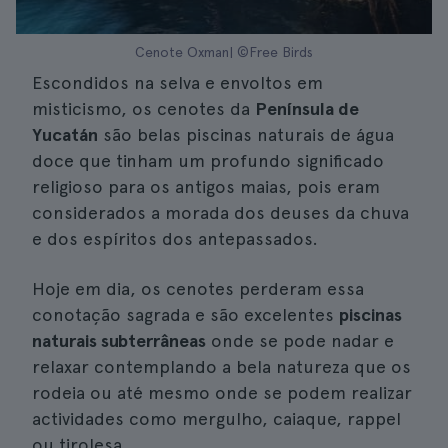
Cenote Oxman| ©Free Birds
Escondidos na selva e envoltos em
misticismo, os cenotes da
Península de
Yucatán
são belas piscinas naturais de água
doce que tinham um profundo significado
religioso para os antigos maias, pois eram
considerados a morada dos deuses da chuva
e dos espíritos dos antepassados.
Hoje em dia, os cenotes perderam essa
conotação sagrada e são excelentes
piscinas
naturais subterrâneas
onde se pode nadar e
relaxar contemplando a bela natureza que os
rodeia ou até mesmo onde se podem realizar
actividades como mergulho, caiaque, rappel
ou tirolesa.