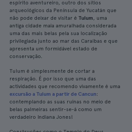
espírito aventureiro, outro dos sítios
arqueológicos da Península de Yucatán que
não pode deixar de visitar é
Tulum
, uma
antiga cidade maia amuralhada considerada
uma das mais belas pela sua localização
privilegiada junto ao mar das Caraíbas e que
apresenta um formidável estado de
conservação.
Tulum é simplesmente de cortar a
respiração. É por isso que uma das
actividades que recomendo vivamente é uma
excursão a Tulum a partir de Cancun
:
contemplando as suas ruínas no meio de
belas palmeiras sentir-se-á como um
verdadeiro Indiana Jones!
Construções como o Templo do Deus