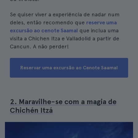
Se quiser viver a experiência de nadar num
deles, então recomendo que
reserve uma
excursão ao cenote Saamal
que inclua uma
visita a Chichen Itza e Valladolid a partir de
Cancun. A não perder!
Reservar uma excursão ao Cenote Saamal
2. Maravilhe-se com a magia de
Chichén Itzá