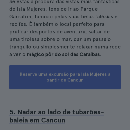
Se estás à procura das vistas mais fantásticas
de Isla Mujeres, tens de ir ao Parque
Garrafon, famoso pelas suas belas falésias e
recifes. É também o local perfeito para
praticar desportos de aventura, saltar de
uma tirolesa sobre o mar, dar um passeio
tranquilo ou simplesmente relaxar numa rede
a ver o
mágico pôr do sol das Caraíbas
.
Reserve uma excursão para Isla Mujeres a
partir de Cancun
5. Nadar ao lado de tubarões-
baleia em Cancun