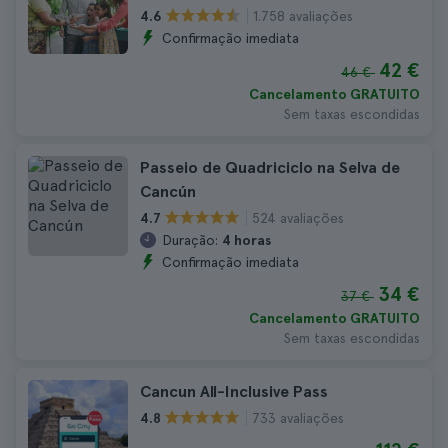
1.758 avaliações
4.6
Confirmação imediata
42 €
46 €
Cancelamento GRATUITO
Sem taxas escondidas
Passeio de Quadriciclo na Selva de
Cancún
524 avaliações
4.7
Duração:
4 horas
Confirmação imediata
34 €
37 €
Cancelamento GRATUITO
Sem taxas escondidas
Cancun All-Inclusive Pass
733 avaliações
4.8