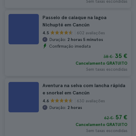
Sem taxas escondidas
Passeio de caiaque na lagoa
Nichupté em Cancún
602 avaliações
4.5
Duração:
2 horas 5 minutos
Confirmação imediata
35 €
38 €
Cancelamento GRATUITO
Sem taxas escondidas
Aventura na selva com lancha rápida
e snorkel em Cancún
630 avaliações
4.6
Duração:
2 horas
57 €
62 €
Cancelamento GRATUITO
Sem taxas escondidas