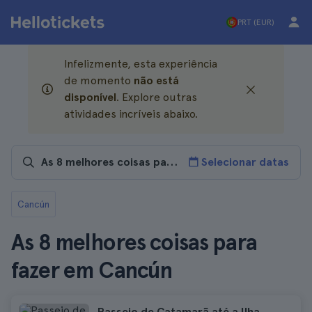
PRT (EUR)
Infelizmente, esta experiência
de momento
não está
disponível
. Explore outras
atividades incríveis abaixo.
Selecionar datas
Cancún
As 8 melhores coisas para
fazer em Cancún
Passeio de Catamarã até a Ilha