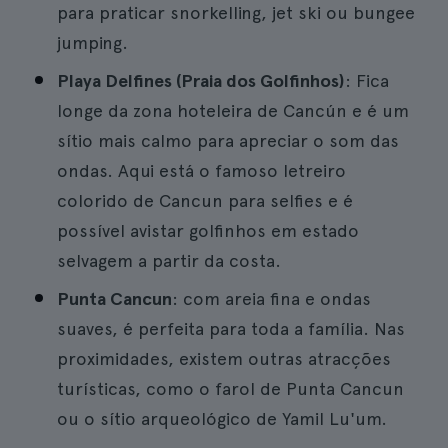
para praticar snorkelling, jet ski ou bungee
jumping.
Playa Delfines (Praia dos Golfinhos)
: Fica
longe da zona hoteleira de Cancún e é um
sítio mais calmo para apreciar o som das
ondas. Aqui está o famoso letreiro
colorido de Cancun para selfies e é
possível avistar golfinhos em estado
selvagem a partir da costa.
Punta Cancun
: com areia fina e ondas
suaves, é perfeita para toda a família. Nas
proximidades, existem outras atracções
turísticas, como o farol de Punta Cancun
ou o sítio arqueológico de Yamil Lu'um.