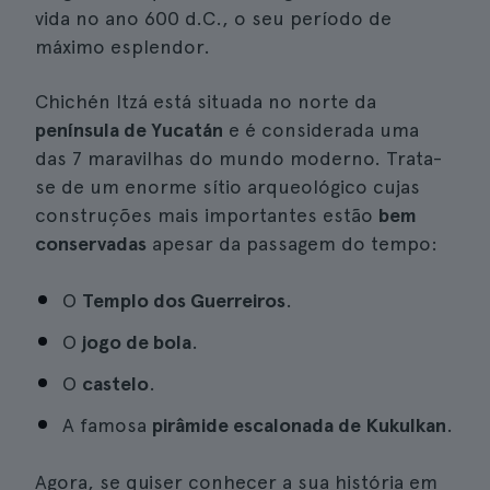
vida no ano 600 d.C., o seu período de
máximo esplendor.
Chichén Itzá está situada no norte da
península de Yucatán
e é considerada uma
das 7 maravilhas do mundo moderno. Trata-
se de um enorme sítio arqueológico cujas
construções mais importantes estão
bem
conservadas
apesar da passagem do tempo:
O
Templo dos Guerreiros
.
O
jogo de bola
.
O
castelo
.
A famosa
pirâmide escalonada de Kukulkan
.
Agora, se quiser conhecer a sua história em