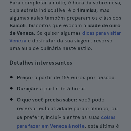
Para completar a noite, é hora da sobremesa,
cuja estrela indiscutível é o
tiramisu
, mas
algumas aulas também preparam os clássicos
Baicoli
, biscoitos que evocam a
idade de ouro
de Veneza
. Se quiser algumas
dicas para visitar
Veneza
e desfrutar da sua viagem, reserve
uma aula de culinária neste estilo.
Detalhes interessantes
Preço
: a partir de 159 euros por pessoa.
Duração
: a partir de 3 horas.
O que você precisa saber
: você pode
reservar esta atividade para o almoço, ou
se preferir, incluí-la entre as suas
coisas
para fazer em Veneza à noite
, esta última é