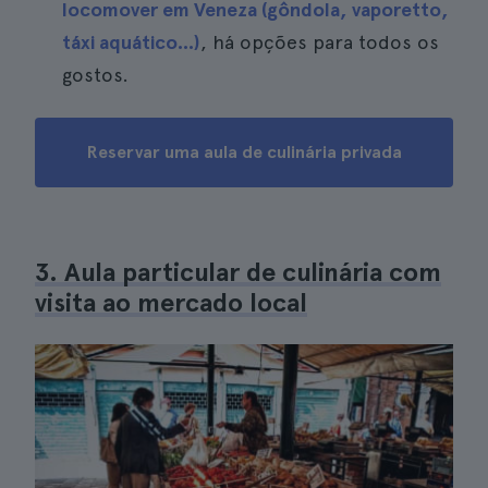
locomover em Veneza (gôndola, vaporetto,
táxi aquático...)
, há opções para todos os
gostos.
Reservar uma aula de culinária privada
3. Aula particular de culinária com
visita ao mercado local