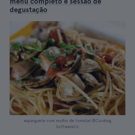
menu completo e sessão de
degustação
esparguete com molho de tomate| ©Cooking
SoftwareOz