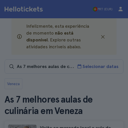
PRT (EUR)
Infelizmente, esta experiência
de momento
não está
disponível
. Explore outras
atividades incríveis abaixo.
Selecionar datas
Veneza
As 7 melhores aulas de
culinária em Veneza
Visita ao mercado local e aula de