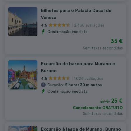
Bilhetes para o Palácio Ducal de
Veneza
2.438 avaliações
4.5
Confirmação imediata
35 €
Sem taxas escondidas
Excursão de barco para Murano e
Burano
1.024 avaliações
4.5
Duração:
5 horas 30 minutos
Confirmação imediata
25 €
27 €
Cancelamento GRATUITO
Sem taxas escondidas
Excursão à lagoa de Murano, Burano