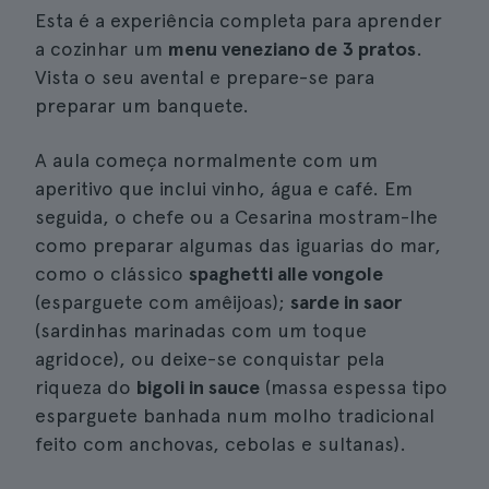
Esta é a experiência completa para aprender
a cozinhar um
menu veneziano de 3 pratos
.
Vista o seu avental e prepare-se para
preparar um banquete.
A aula começa normalmente com um
aperitivo que inclui vinho, água e café. Em
seguida, o chefe ou a Cesarina mostram-lhe
como preparar algumas das iguarias do mar,
como o clássico
spaghetti alle vongole
(esparguete com amêijoas);
sarde in saor
(sardinhas marinadas com um toque
agridoce), ou deixe-se conquistar pela
riqueza do
bigoli in sauce
(massa espessa tipo
esparguete banhada num molho tradicional
feito com anchovas, cebolas e sultanas).