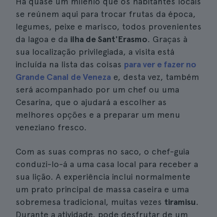
Há quase um milénio que os habitantes locais
se reúnem aqui para trocar frutas da época,
legumes, peixe e marisco, todos provenientes
da lagoa e da
ilha de Sant'Erasmo
. Graças à
sua localização privilegiada, a visita está
incluída na lista das coisas
para ver e fazer no
Grande Canal de Veneza
e, desta vez, também
será acompanhado por um chef ou uma
Cesarina, que o ajudará a escolher as
melhores opções e a preparar um menu
veneziano fresco.
Com as suas compras no saco, o chef-guia
conduzi-lo-á a uma casa local para receber a
sua lição. A experiência inclui normalmente
um prato principal de massa caseira e uma
sobremesa tradicional, muitas vezes
tiramisu
.
Durante a atividade, pode desfrutar de um