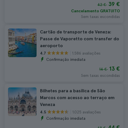
39 €
42 €
Cancelamento GRATUITO
Sem taxas escondidas
Cartão de transporte de Veneza:
Passe de Vaporetto com transfer do
aeroporto
1.586 avaliações
4.7
Confirmação imediata
13 €
14 €
Sem taxas escondidas
Bilhetes para a basílica de São
Marcos com acesso ao terraço em
Veneza
1.025 avaliações
4.5
Confirmação imediata
44 €