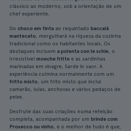
clássico ao moderno, sob a orientação de um
chef experiente.
Do
choco em tinta
ao requintado
baccalà
mantecato
, mergulhará na riqueza da cozinha
tradicional como os habitantes locais. Os
destaques incluem
a polenta con le schie
, o
irresistível
moeche fritte
e as sardinhas
marinadas em vinagre, Sarde in saor. A
experiência culmina normalmente com um
fritto mixto
, um frito misto que inclui
camarão, lulas, anchovas e vários pedaços de
peixe.
Desfrute das suas criações numa refeição
completa, acompanhada por um
brinde com
Prosecco ou vinho
, e o melhor de tudo é que,