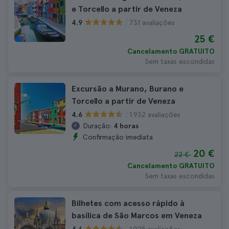
e Torcello a partir de Veneza
731 avaliações
4.9
25 €
Cancelamento GRATUITO
Sem taxas escondidas
Excursão a Murano, Burano e
Torcello a partir de Veneza
1.932 avaliações
4.6
Duração:
4 horas
Confirmação imediata
20 €
22 €
Cancelamento GRATUITO
Sem taxas escondidas
Bilhetes com acesso rápido à
basílica de São Marcos em Veneza
1.025 avaliações