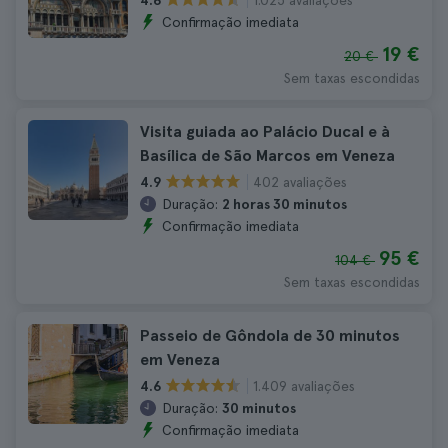
4.6
Confirmação imediata
19 €
20 €
Sem taxas escondidas
Visita guiada ao Palácio Ducal e à
Basílica de São Marcos em Veneza
402 avaliações
4.9
Duração:
2 horas 30 minutos
Confirmação imediata
95 €
104 €
Sem taxas escondidas
Passeio de Gôndola de 30 minutos
em Veneza
1.409 avaliações
4.6
Duração:
30 minutos
Confirmação imediata