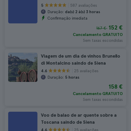
587 avaliações
5
Duração:
da(s) 2 à(s) 3 horas
Confirmação imediata
152 €
167 €
Cancelamento GRATUITO
Sem taxas escondidas
Viagem de um dia de vinhos Brunello
di Montalcino saindo de Siena
25 avaliações
4.6
Duração:
5 horas
158 €
Cancelamento GRATUITO
Sem taxas escondidas
Voo de balao de ar quente sobre a
Toscana saindo de Siena
25 avaliações
4.6