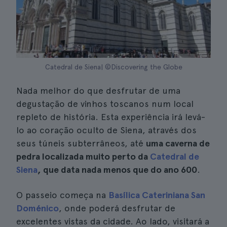
Catedral de Siena| ©Discovering the Globe
Nada melhor do que desfrutar de uma
degustação de vinhos toscanos num local
repleto de história. Esta experiência irá levá-
lo ao coração oculto de Siena, através dos
seus túneis subterrâneos, até
uma caverna de
pedra localizada muito perto da
Catedral de
Siena
, que data nada menos que do ano 600
.
O passeio começa na
Basílica Cateriniana San
Doménico
, onde poderá desfrutar de
excelentes vistas da cidade. Ao lado, visitará a