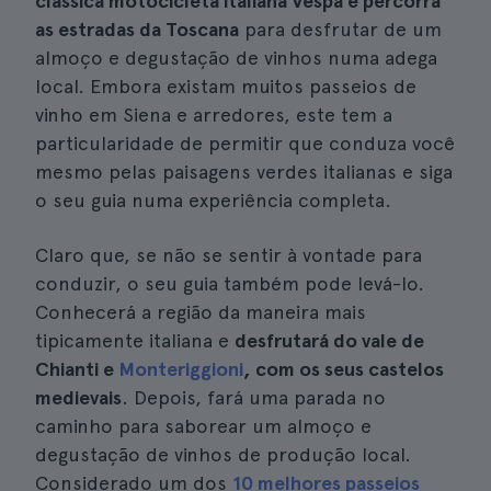
clássica motocicleta italiana Vespa e percorra
as estradas da Toscana
para desfrutar de um
almoço e degustação de vinhos numa adega
local. Embora existam muitos passeios de
vinho em Siena e arredores, este tem a
particularidade de permitir que conduza você
mesmo pelas paisagens verdes italianas e siga
o seu guia numa experiência completa.
Claro que, se não se sentir à vontade para
conduzir, o seu guia também pode levá-lo.
Conhecerá a região da maneira mais
tipicamente italiana e
desfrutará do vale de
Chianti e
Monteriggioni
, com os seus castelos
medievais
. Depois, fará uma parada no
caminho para saborear um almoço e
degustação de vinhos de produção local.
Considerado um dos
10 melhores passeios