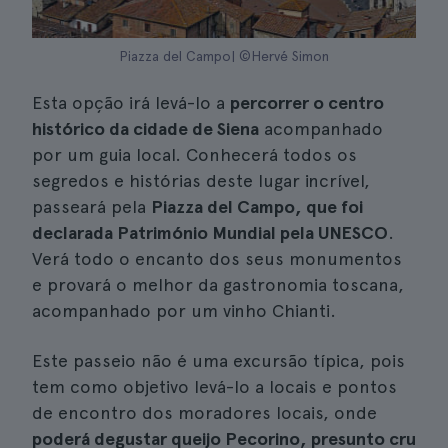
Piazza del Campo| ©Hervé Simon
Esta opção irá levá-lo a
percorrer o centro
histórico da cidade de Siena
acompanhado
por um guia local. Conhecerá todos os
segredos e histórias deste lugar incrível,
passeará pela
Piazza del Campo, que foi
declarada Património Mundial pela UNESCO
.
Verá todo o encanto dos seus monumentos
e provará o melhor da gastronomia toscana,
acompanhado por um vinho Chianti.
Este passeio não é uma excursão típica, pois
tem como objetivo levá-lo a locais e pontos
de encontro dos moradores locais, onde
poderá degustar queijo Pecorino, presunto cru