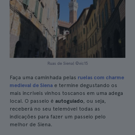
Ruas de Siena| ©vic15
Faça uma caminhada pelas
ruelas com charme
medieval de Siena
e termine degustando os
mais incríveis vinhos toscanos em uma adega
local. O passeio é
autoguiado
, ou seja,
receberá no seu telemóvel todas as
indicações para fazer um passeio pelo
melhor de Siena.