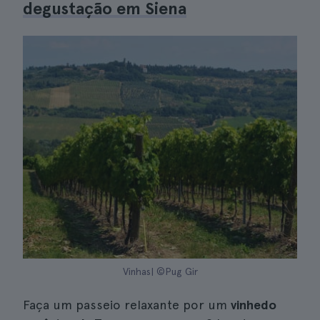
degustação em Siena
Vinhas| ©Pug Gir
Faça um passeio relaxante por um
vinhedo