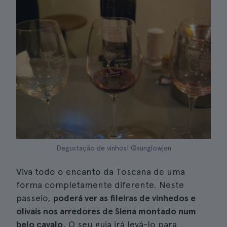
Degustação de vinhos| ©sunglowjen
Viva todo o encanto da Toscana de uma
forma completamente diferente. Neste
passeio,
poderá ver as fileiras de vinhedos e
olivais nos arredores de Siena montado num
belo cavalo
. O seu guia irá levá-lo para