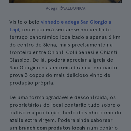
Adega| ©VALDONICA
Visite o belo
vinhedo e adega San Giorgio a
Lapi
, onde poderá sentar-se em um lindo
terraço panorâmico localizado a apenas 6 km
do centro de Siena, mais precisamente na
fronteira entre Chianti Colli Senesi e Chianti
Classico. De lá, poderá apreciar a Igreja de
San Giorgino e a amoreira branca, enquanto
prova 3 copos do mais delicioso vinho de
produção própria.
De uma forma agradável e descontraída, os
proprietários do local contarão tudo sobre o
cultivo e a produção, tanto do vinho como do
azeite extra virgem. Poderá ainda saborear
um
brunch com produtos locais
num cenário