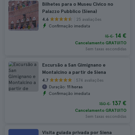
Bilhetes para o Museu Cívico no
Palazzo Pubblico (Siena)
25 avaliações
4.6
Confirmação imediata
14 €
15 €
Cancelamento GRATUITO
Sem taxas escondidas
Excursão a San Gimignano e
Montalcino a partir de Siena
574 avaliações
4.7
Duração:
11 horas
Confirmação imediata
137 €
150 €
Cancelamento GRATUITO
Sem taxas escondidas
Visita guiada privada por Siena