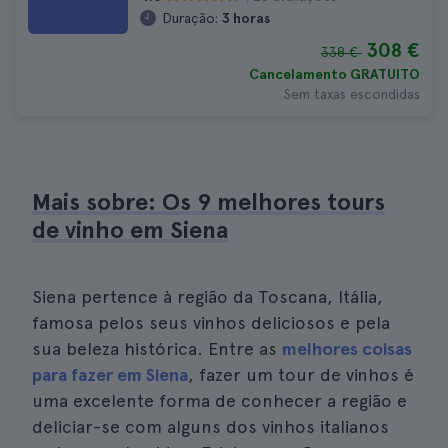
Duração:
3 horas
308 €
338 €
Cancelamento GRATUITO
Sem taxas escondidas
Mais sobre: Os 9 melhores tours
de vinho em Siena
Siena pertence à região da Toscana, Itália,
famosa pelos seus vinhos deliciosos e pela
sua beleza histórica. Entre as
melhores coisas
para fazer em Siena
, fazer um tour de vinhos é
uma excelente forma de conhecer a região e
deliciar-se com alguns dos vinhos italianos