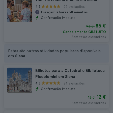
25 avaliações
4.7
Duração:
3 horas 30 minutos
Confirmação imediata
85 €
93 €
Cancelamento GRATUITO
Sem taxas escondidas
Estas são outras atividades populares disponíveis
em
Siena
...
Bilhetes para a Catedral e Biblioteca
Piccolomini em Siena
24 avaliações
4.8
Confirmação imediata
12 €
13 €
Sem taxas escondidas