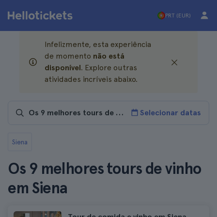
PRT (EUR)
Infelizmente, esta experiência
de momento
não está
disponível
. Explore outras
atividades incríveis abaixo.
Selecionar datas
Siena
Os 9 melhores tours de vinho
em Siena
Tour de comida e vinho em Siena