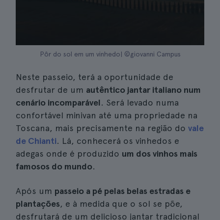
Pôr do sol em um vinhedo| ©giovanni Campus
Neste passeio, terá a oportunidade de
desfrutar de um
autêntico jantar italiano num
cenário incomparável
. Será levado numa
confortável minivan até uma propriedade na
Toscana, mais precisamente na região do
vale
de Chianti
. Lá, conhecerá os vinhedos e
adegas onde é produzido
um dos vinhos mais
famosos do mundo
.
Após um
passeio a pé pelas belas estradas e
plantações
, e à medida que o sol se põe,
desfrutará de um delicioso jantar tradicional