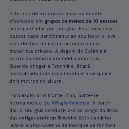
Este tipo de excursões é normalmente
efectuado em
grupos de menos de 10 pessoas
acompanhadas por um guia. Esta pessoa vai
buscar cada participante ao seu hotel e leva-
o ao destino final num autocarro com
motorista privado. A viagem de Catânia a
Taormina demora em média uma hora.
Quando chegar a Taormina, ficará
maravilhado com uma montanha de quase
dois metros de altura.
Para explorar o Monte Etna, parte-se
normalmente do
Rifugio Sapienza
. A partir
daí, o seu guia conduzi-lo-á ao longo da linha
das
antigas crateras Silvestri
. Este caminho
leva-o a uma caverna de lava que se formou