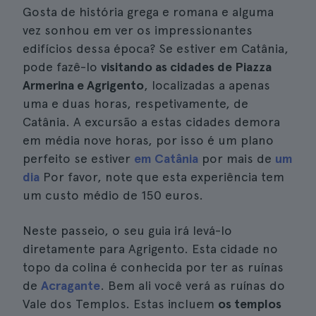
Gosta de história grega e romana e alguma
vez sonhou em ver os impressionantes
edifícios dessa época? Se estiver em Catânia,
pode fazê-lo
visitando as cidades de Piazza
Armerina e Agrigento
, localizadas a apenas
uma e duas horas, respetivamente, de
Catânia. A excursão a estas cidades demora
em média nove horas, por isso é um plano
perfeito se estiver
em Catânia
por mais de
um
dia
Por favor, note que esta experiência tem
um custo médio de 150 euros.
Neste passeio, o seu guia irá levá-lo
diretamente para Agrigento. Esta cidade no
topo da colina é conhecida por ter as ruínas
de
Acragante
. Bem ali você verá as ruínas do
Vale dos Templos. Estas incluem
os templos