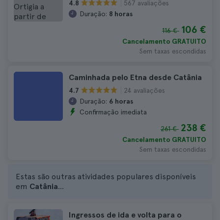
567 avaliações
4.8
Duração:
8 horas
106 €
116 €
Cancelamento GRATUITO
Sem taxas escondidas
Caminhada pelo Etna desde Catânia
24 avaliações
4.7
Duração:
6 horas
Confirmação imediata
238 €
261 €
Cancelamento GRATUITO
Sem taxas escondidas
Estas são outras atividades populares disponíveis
em
Catânia
...
Ingressos de ida e volta para o