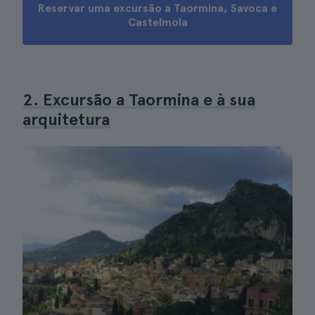
Reservar uma excursão a Taormina, Savoca e
Castelmola
2. Excursão a Taormina e à sua
arquitetura