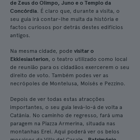
de Zeus do Olimpo, Juno e o Templo da
Concórdia
. É claro que, durante a visita, o
seu guia irá contar-lhe muita da história e
factos curiosos por detrás destes edifícios
antigos.
Na mesma cidade, pode
visitar o
Ekklesiasterion
, o teatro utilizado como local
de reunião para os cidadãos exercerem o seu
direito de voto. Também podes ver as
necrópoles de Montelusa, Moisés e Pezzino.
Depois de ver todas estas atracções
importantes, o seu guia levá-lo-á de volta a
Catânia. No caminho de regresso, fará uma
paragem na Piazza Armerina, situada nas
montanhas Erei. Aqui poderá ver os belos
mosaicos da Villa del Casale
, Património