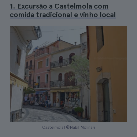
1. Excursão a Castelmola com
comida tradicional e vinho local
Castelmola| ©Nabil Molinari