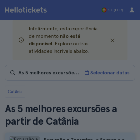
PRT (EUR)
Infelizmente, esta experiência
de momento
não está
disponível
. Explore outras
atividades incríveis abaixo.
Selecionar datas
Catânia
As 5 melhores excursões a
partir de Catânia
Excursão a Taormina, a Savoca e a