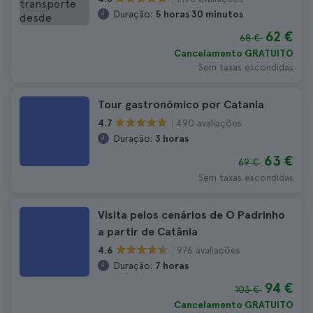
Duração:
5 horas 30 minutos
62 €
68 €
Cancelamento GRATUITO
Sem taxas escondidas
Tour gastronómico por Catania
490 avaliações
4.7
Duração:
3 horas
63 €
69 €
Sem taxas escondidas
Visita pelos cenários de O Padrinho
a partir de Catânia
976 avaliações
4.6
Duração:
7 horas
94 €
103 €
Cancelamento GRATUITO