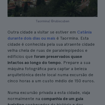
Taormina| ©rubixcuben
Outra cidade a visitar se estiver em
Catânia
durante dois dias ou mais
é Taormina. Esta
cidade é conhecida pela sua atraente cidade
velha cheia de ruas de paralelepípedos e
edifícios que
foram preservados quase
intactos ao longo do tempo
. Prepare a sua
máquina fotográfica para captar a beleza
arquitetónica deste local numa excursão de
cinco horas a um custo médio de 150 euros.
Numa excursão privada a esta cidade, viaja
normalmente na
companhia de um guia
turístico
conhecedor da história e dos