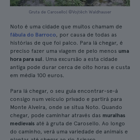
Gruta de Carosello| ©Vojtěch Waldhauser
Noto é uma cidade que muitos chamam de
fábula do Barroco
, por causa de todas as
histórias de que foi palco. Para lá chegar, é
preciso fazer uma viagem de pelo menos
uma
hora para sul
. Uma excursão a esta cidade
antiga pode durar cerca de oito horas e custa
em média 100 euros.
Para lá chegar, o seu guia encontrar-se-á
consigo num veículo privado e partirá para
Monte Alveira, onde se situa Noto. Quando
chegar, pode caminhar através das
muralhas
medievais
até à gruta de Carosello. Ao longo
do caminho, verá uma variedade de animais e
plantas até chegar ao rio Asinaro.