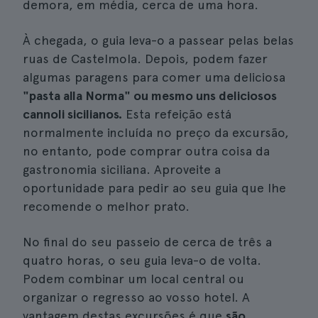
demora, em média, cerca de uma hora.
À chegada, o guia leva-o a passear pelas belas
ruas de Castelmola. Depois, podem fazer
algumas paragens para comer uma deliciosa
"pasta alla Norma" ou mesmo uns deliciosos
cannoli sicilianos.
Esta refeição está
normalmente incluída no preço da excursão,
no entanto, pode comprar outra coisa da
gastronomia siciliana. Aproveite a
oportunidade para pedir ao seu guia que lhe
recomende o melhor prato.
No final do seu passeio de cerca de três a
quatro horas, o seu guia leva-o de volta.
Podem combinar um local central ou
organizar o regresso ao vosso hotel. A
vantagem destas excursões é que
são