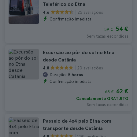
Teleférico do Etna
25 avaliações
4.6
Confirmação imediata
54 €
59 €
Sem taxas escondidas
Excursão ao pôr do sol no Etna
desde Catânia
20 avaliações
4.8
Duração:
5 horas
Confirmação imediata
62 €
68 €
Cancelamento GRATUITO
Sem taxas escondidas
Passeio de 4x4 pelo Etna com
transporte desde Catânia
1.195 avaliações
4.8