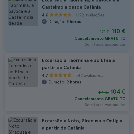
Castelmola desde Catânia
1.192 avaliações
4.6
Duração:
8 horas
110 €
121 €
Cancelamento GRATUITO
Sem taxas escondidas
Excursão a Taormina e ao Etna a
partir de Catânia
542 avaliações
4.7
Duração:
9 horas
104 €
114 €
Cancelamento GRATUITO
Sem taxas escondidas
Excursão a Noto, Siracusa e Ortigia
a partir de Catânia