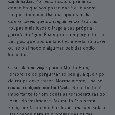
caminhadas
. Por esta razão, o primeiro
conselho que vos posso dar é que usem
roupa adequada. Use os sapatos mais
confortáveis que conseguir encontrar, as
roupas mais leves e traga a sua própria
garrafa de água. É sempre bom perguntar ao
seu guia que tipo de lanches ele/ela irá trazer
ou se o almoço e algumas bebidas estão
incluídos.
Caso planeie viajar para o Monte Etna,
lembre-se de perguntar ao seu guia que tipo
de roupa deve trazer. Normalmente, usa-se
roupa e calçado confortáveis
. No entanto, é
importante ter em conta as temperaturas do
local. Normalmente, faz muito frio nesta
zona, por isso é melhor levar uma camisola e
um chapéu para se proteger das baixas