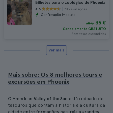
Bilhetes para o zoológico de Phoenix
983 avaliações
4.6
Confirmação imediata
35 €
38 €
Cancelamento GRATUITO
Sem taxas escondidas
Ver mais
Mais sobre: Os 8 melhores tours e
excursões em Phoenix
O American
Valley of the Sun
está rodeado de
tesouros que contam a história e a cultura da
cidade entre formações naturais a grandes