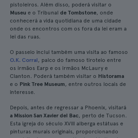
pistoleiros. Além disso, poderá visitar o
Museu
e o Tribunal
de Tombstone
, onde
conhecerá a vida quotidiana de uma cidade
onde os encontros com os fora da lei eram a
lei das ruas.
O passeio inclui também uma visita ao famoso
O.K. Corral
, palco do famoso tiroteio entre
os irmãos Earp e os irmãos McLaury e
Clanton. Poderá também visitar o
Historama
e o
Pink Tree Museum
, entre outros locais de
interesse.
Depois, antes de regressar a Phoenix, visitará
a Mission San Xavier del Bac
, perto de Tucson.
Esta igreja do século XVIII alberga estátuas e
pinturas murais originais, proporcionando