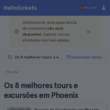
PRT (EUR)
Infelizmente, esta experiência
de momento
não está
disponível
. Explore outras
atividades incríveis abaixo.
Selecionar datas
Phoenix
Os 8 melhores tours e
excursões em Phoenix
Passeio de Quadriciclo em Phoenix