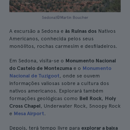
Sedona|©Martin Boucher
A excursão a Sedona e
às Ruínas dos
Nativos
Americanos, conhecida pelos seus
monólitos, rochas carmesim e desfiladeiros.
Em Sedona, visita-se o
Monumento Nacional
do Castelo de Montezuma
e o
Monumento
Nacional de Tuzigoot
, onde se ouvem
informações valiosas sobre a cultura dos
nativos americanos. Explorará também
formações geológicas como
Bell Rock
,
Holy
Cross Chapel
, Underwater Rock, Snoopy Rock
e
Mesa Airport
.
Depois, terá tempo livre para
explorar a baixa