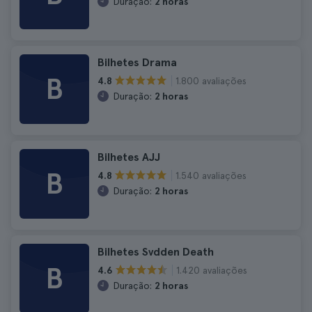
Duração:
2 horas
Bilhetes Drama
B
1.800 avaliações
4.8
Duração:
2 horas
Bilhetes AJJ
B
1.540 avaliações
4.8
Duração:
2 horas
Bilhetes Svdden Death
B
1.420 avaliações
4.6
Duração:
2 horas