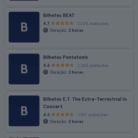
Bilhetes BEAT
B
1.300 avaliações
4.7
Duração:
2 horas
Bilhetes Pentatonix
B
1.260 avaliações
4.6
Duração:
2 horas
Bilhetes E.T. The Extra-Terrestrial In
B
Concert
1.160 avaliações
4.5
Duração:
2 horas