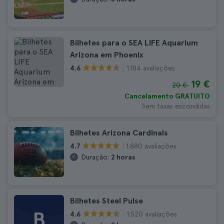
Bilhetes para o SEA LIFE Aquarium
Arizona em Phoenix
1.184 avaliações
4.6
19 €
20 €
Cancelamento GRATUITO
Sem taxas escondidas
Bilhetes Arizona Cardinals
1.880 avaliações
4.7
Duração:
2 horas
Bilhetes Steel Pulse
B
1.520 avaliações
4.6