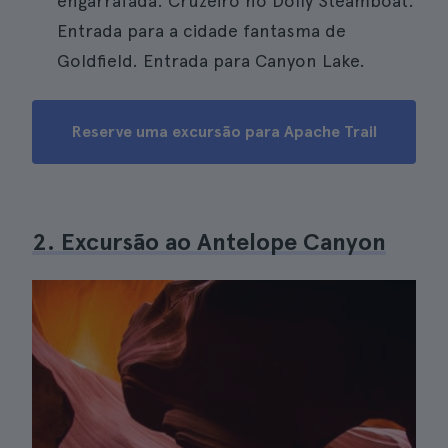
engarrafada. Cruzeiro no Dolly Steamboat.
Entrada para a cidade fantasma de
Goldfield. Entrada para Canyon Lake.
Reserve uma excursão para Apache Trail
2. Excursão ao Antelope Canyon