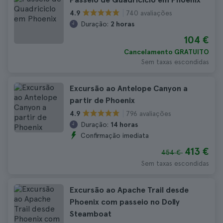
740 avaliações
4.9
Duração:
2 horas
104 €
Cancelamento GRATUITO
Sem taxas escondidas
Excursão ao Antelope Canyon a
partir de Phoenix
796 avaliações
4.9
Duração:
14 horas
Confirmação imediata
413 €
454 €
Sem taxas escondidas
Excursão ao Apache Trail desde
Phoenix com passeio no Dolly
Steamboat