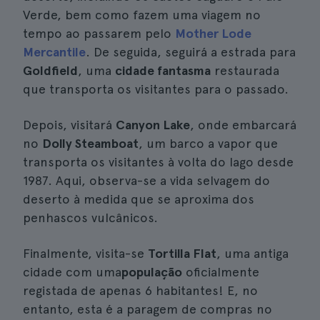
Verde, bem como fazem uma viagem no
tempo ao passarem pelo
Mother Lode
Mercantile
. De seguida, seguirá a estrada para
Goldfield
, uma
cidade fantasma
restaurada
que transporta os visitantes para o passado.
Depois, visitará
Canyon Lake
, onde embarcará
no
Dolly Steamboat
, um barco a vapor que
transporta os visitantes à volta do lago desde
1987. Aqui, observa-se a vida selvagem do
deserto à medida que se aproxima dos
penhascos vulcânicos.
Finalmente, visita-se
Tortilla Flat
, uma antiga
cidade com uma
população
oficialmente
registada de apenas 6 habitantes! E, no
entanto, esta é a paragem de compras no