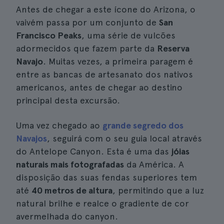
Antes de chegar a este ícone do Arizona, o
vaivém passa por um conjunto de
San
Francisco Peaks
, uma série de vulcões
adormecidos que fazem parte da
Reserva
Navajo
. Muitas vezes, a primeira paragem é
entre as bancas de artesanato dos nativos
americanos, antes de chegar ao destino
principal desta excursão.
Uma vez chegado ao
grande segredo dos
Navajos
, seguirá com o seu guia local através
do Antelope Canyon. Esta é uma das
jóias
naturais mais fotografadas
da América. A
disposição das suas fendas superiores tem
até
40 metros de altura
, permitindo que a luz
natural brilhe e realce o gradiente de cor
avermelhada do canyon.