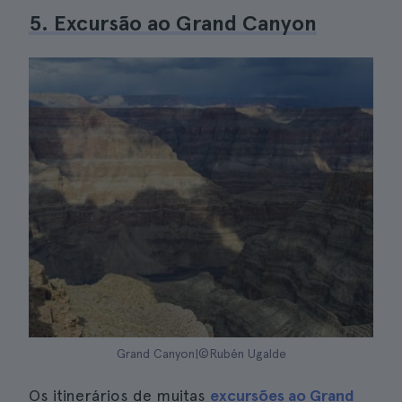
5. Excursão ao Grand Canyon
Grand Canyon|©Rubén Ugalde
Os itinerários de muitas
excursões ao Grand