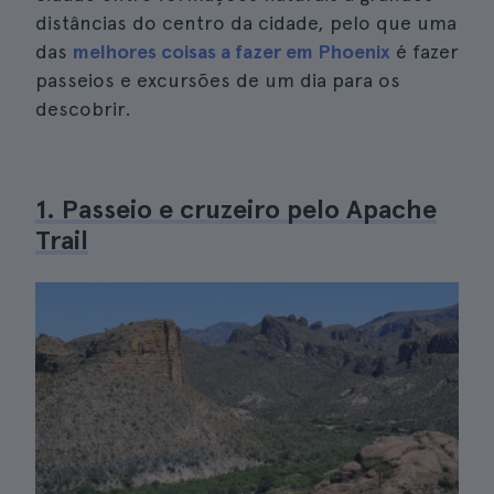
distâncias do centro da cidade, pelo que uma
das
melhores coisas a fazer em Phoenix
é fazer
passeios e excursões de um dia para os
descobrir.
1. Passeio e cruzeiro pelo Apache
Trail