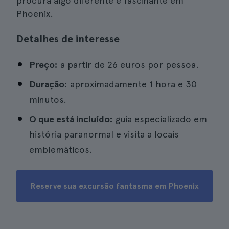
procura algo diferente e fascinante em
Phoenix.
Detalhes de interesse
Preço:
a partir de 26 euros por pessoa.
Duração:
aproximadamente 1 hora e 30
minutos.
O que está incluído:
guia especializado em
história paranormal e visita a locais
emblemáticos.
Reserve sua excursão fantasma em Phoenix