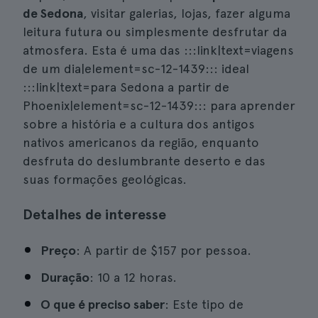
de Sedona
, visitar galerias, lojas, fazer alguma
leitura futura ou simplesmente desfrutar da
atmosfera. Esta é uma das :::link|text=viagens
de um dia|element=sc-12-1439::: ideal
:::link|text=para Sedona a partir de
Phoenix|element=sc-12-1439::: para aprender
sobre a história e a cultura dos antigos
nativos americanos da região, enquanto
desfruta do deslumbrante deserto e das
suas formações geológicas.
Detalhes de interesse
Preço
: A partir de $157 por pessoa.
Duração
: 10 a 12 horas.
O que é preciso saber
: Este tipo de