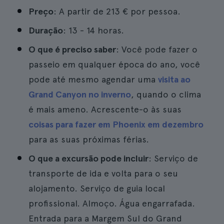
Preço
: A partir de 213 € por pessoa.
Duração
: 13 - 14 horas.
O que é preciso saber
: Você pode fazer o
passeio em qualquer época do ano, você
pode até mesmo agendar uma
visita ao
Grand Canyon no inverno
, quando o clima
é mais ameno. Acrescente-o às suas
coisas para fazer em Phoenix em dezembro
para as suas próximas férias.
O que a excursão pode incluir
: Serviço de
transporte de ida e volta para o seu
alojamento. Serviço de guia local
profissional. Almoço. Água engarrafada.
Entrada para a Margem Sul do Grand