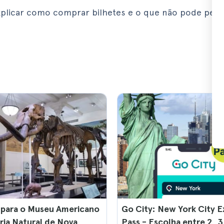
plicar como comprar bilhetes e o que não pode perd
 para o Museu Americano
Go City: New York City E
ria Natural de Nova
Pass - Escolha entre 2, 3,