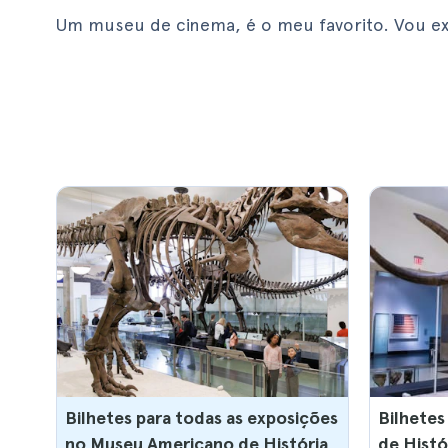
Um museu de cinema, é o meu favorito. Vou ex
Bilhetes para todas as exposições
Bilhetes
no Museu Americano de História
de Histó