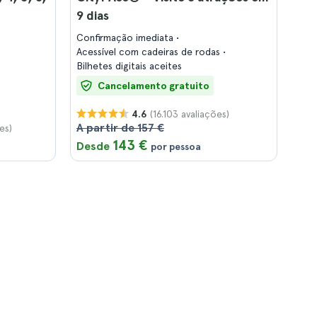
9 dias
Confirmação imediata
Acessível com cadeiras de rodas
Bilhetes digitais aceites
Cancelamento gratuito
(16.103 avaliações)
4.6
A partir de 157 €
es)
143 €
Desde
por pessoa