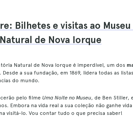
re: Bilhetes e visitas ao Museu
 Natural de Nova Iorque
tória Natural de Nova Iorque é imperdível, um dos
ma
. Desde a sua fundação, em 1869, lidera todas as list
ncias do mundo.
cerão pelo filme
Uma Noite no Museu
, de Ben Stiller,
os. Embora na vida real a sua coleção não ganhe vida 
ena visitá-lo. Vou contar tudo o que precisa saber!