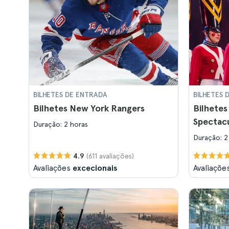
BILHETES DE ENTRADA
BILHETES 
Bilhetes New York Rangers
Bilhetes
Spectac
Duração: 2 horas
Duração: 2
(611 avaliações)
4.9
Avaliações
excecionais
Avaliaçõe