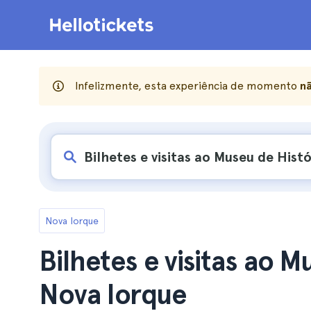
Infelizmente, esta experiência de momento
nã
Nova Iorque
Bilhetes e visitas ao M
Nova Iorque