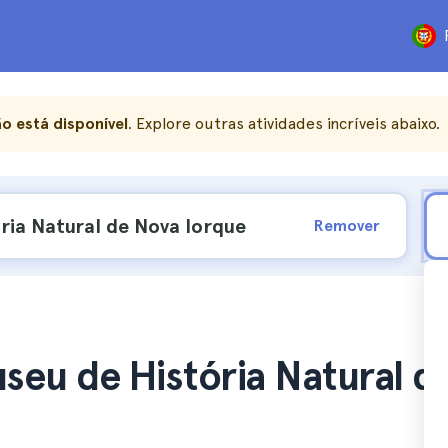
o está disponível
. Explore outras atividades incríveis abaixo.
Remover
useu de História Natural d