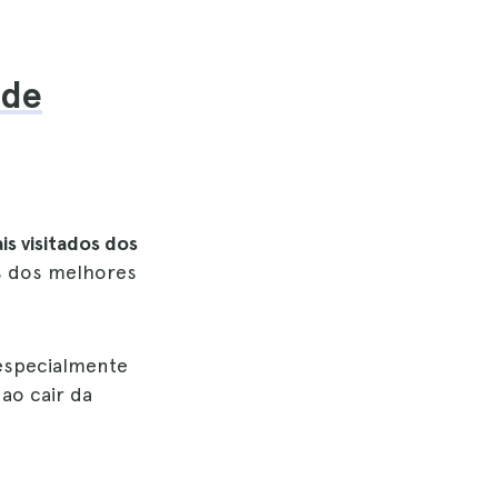
 de
is visitados dos
as dos melhores
 especialmente
ao cair da