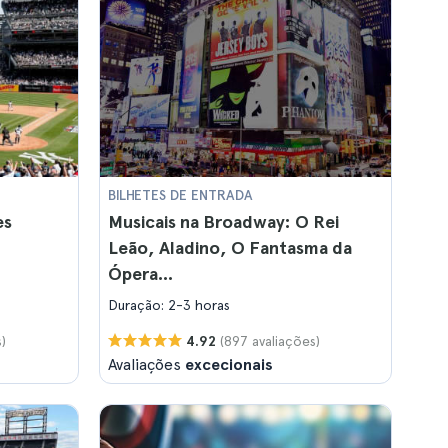
BILHETES DE ENTRADA
es
Musicais na Broadway: O Rei
Leão, Aladino, O Fantasma da
Ópera...
Duração: 2-3 horas
)
(897 avaliações)
4.92
Avaliações
excecionais