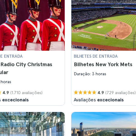
DE ENTRADA
BILHETES DE ENTRADA
 Radio City Christmas
Bilhetes New York Mets
ular
Duração: 3 horas
 horas
(1.710 avaliações)
(729 avaliações)
4.9
4.9
s
excecionais
Avaliações
excecionais