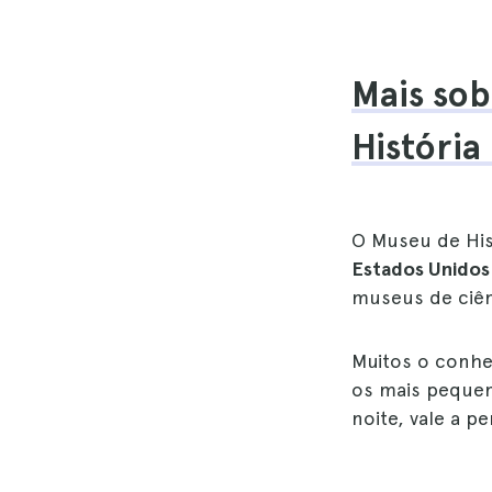
Mais sob
História
O Museu de His
Estados Unidos
museus de ciê
Muitos o conhe
os mais pequen
noite, vale a p