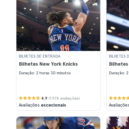
BILHETES DE ENTRADA
BILHETES 
Bilhetes New York Knicks
Bilhetes
Duração: 2 horas 30 minutos
Duração: 2
(1.974 avaliações)
4.9
Avaliações
excecionais
Avaliaçõe