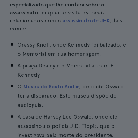
especializado que lhe contará sobre o
assassinato
, enquanto visita os locais
relacionados com o
assassinato de JFK
, tais
como:
Grassy Knoll, onde Kennedy foi baleado, e
o Memorial em sua homenagem.
A praça Dealey e o Memorial a John F.
Kennedy
O
Museu do Sexto Andar
, de onde Oswald
teria disparado. Este museu dispõe de
audioguia.
A casa de Harvey Lee Oswald, onde ele
assassinou o polícia J.D. Tippit, que o
investigava pela morte do presidente.