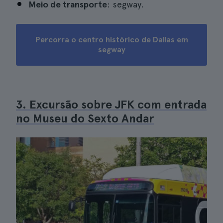
Meio de transporte
: segway.
Percorra o centro histórico de Dallas em
segway
3. Excursão sobre JFK com entrada
no Museu do Sexto Andar