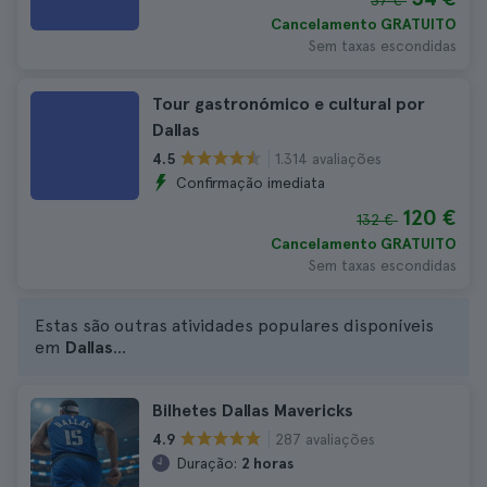
37 €
Cancelamento GRATUITO
Sem taxas escondidas
Tour gastronómico e cultural por
Dallas
1.314 avaliações
4.5
Confirmação imediata
120 €
132 €
Cancelamento GRATUITO
Sem taxas escondidas
Estas são outras atividades populares disponíveis
em
Dallas
...
Bilhetes Dallas Mavericks
287 avaliações
4.9
Duração:
2 horas