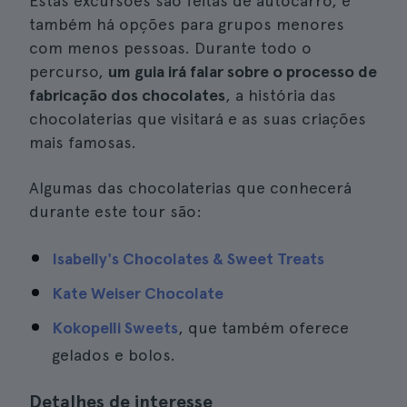
Estas excursões são feitas de autocarro, e
também há opções para grupos menores
com menos pessoas. Durante todo o
percurso,
um guia irá falar sobre o processo de
fabricação dos chocolates
, a história das
chocolaterias que visitará e as suas criações
mais famosas.
Algumas das chocolaterias que conhecerá
durante este tour são:
Isabelly's Chocolates & Sweet Treats
Kate Weiser Chocolate
Kokopelli Sweets
, que também oferece
gelados e bolos.
Detalhes de interesse