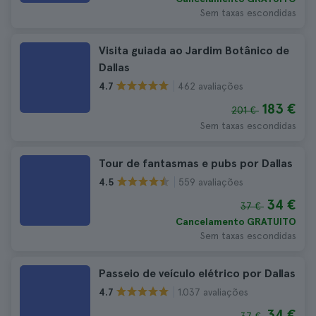
Sem taxas escondidas
Visita guiada ao Jardim Botânico de
Dallas
462 avaliações
4.7
183 €
201 €
Sem taxas escondidas
Tour de fantasmas e pubs por Dallas
559 avaliações
4.5
34 €
37 €
Cancelamento GRATUITO
Sem taxas escondidas
Passeio de veículo elétrico por Dallas
1.037 avaliações
4.7
34 €