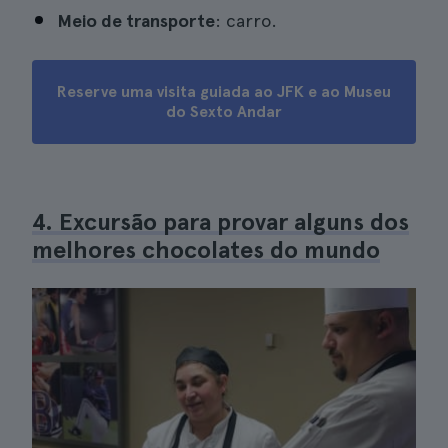
Meio de transporte
: carro.
Reserve uma visita guiada ao JFK e ao Museu
do Sexto Andar
4. Excursão para provar alguns dos
melhores chocolates do mundo