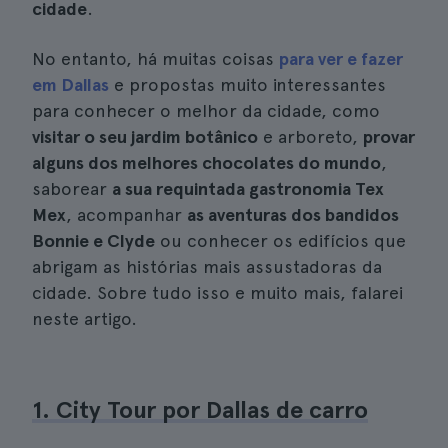
cidade
.
No entanto, há muitas coisas
para ver e fazer
em Dallas
e propostas muito interessantes
para conhecer o melhor da cidade, como
visitar o seu jardim botânico
e arboreto,
provar
alguns dos melhores chocolates do mundo
,
saborear
a sua requintada gastronomia Tex
Mex
, acompanhar
as aventuras dos bandidos
Bonnie e Clyde
ou conhecer os edifícios que
abrigam as histórias mais assustadoras da
cidade. Sobre tudo isso e muito mais, falarei
neste artigo.
1. City Tour por Dallas de carro