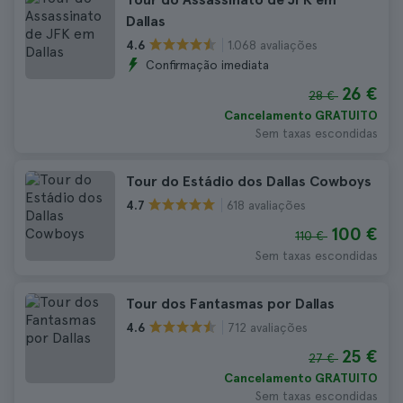
Dallas
1.068 avaliações
4.6
Confirmação imediata
26 €
28 €
Cancelamento GRATUITO
Sem taxas escondidas
Tour do Estádio dos Dallas Cowboys
618 avaliações
4.7
100 €
110 €
Sem taxas escondidas
Tour dos Fantasmas por Dallas
712 avaliações
4.6
25 €
27 €
Cancelamento GRATUITO
Sem taxas escondidas