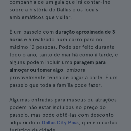
companhia de um guia que irá contar-lhe
sobre a história de Dallas e os locais
emblemáticos que visitar.
É um passeio com
duração aproximada de 3
horas
e é realizado num carro para no
máximo 12 pessoas. Pode ser feito durante
todo o ano, tanto de manhã como à tarde, e
alguns podem incluir uma
paragem para
almoçar ou tomar algo
, embora
provavelmente tenha de pagar à parte. É um
passeio que toda a família pode fazer.
Algumas entradas para museus ou atrações
podem não estar incluídas no preço do
passeio, mas pode obtê-las com desconto
adquirindo o
Dallas City Pass
, que é o cartão
turístico da cidade.