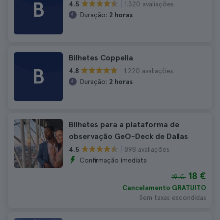
B
1.320 avaliações
4.5
Duração:
2 horas
Bilhetes Coppelia
B
1.220 avaliações
4.8
Duração:
2 horas
Bilhetes para a plataforma de
observação GeO-Deck de Dallas
898 avaliações
4.5
Confirmação imediata
18 €
19 €
Cancelamento GRATUITO
Sem taxas escondidas