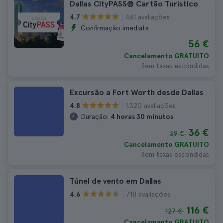
Dallas CityPASS® Cartão Turístico
461 avaliações
4.7
Confirmação imediata
56 €
Cancelamento GRATUITO
Sem taxas escondidas
Excursão a Fort Worth desde Dallas
1.320 avaliações
4.8
Duração:
4 horas 30 minutos
36 €
39 €
Cancelamento GRATUITO
Sem taxas escondidas
Túnel de vento em Dallas
718 avaliações
4.6
116 €
127 €
Cancelamento GRATUITO