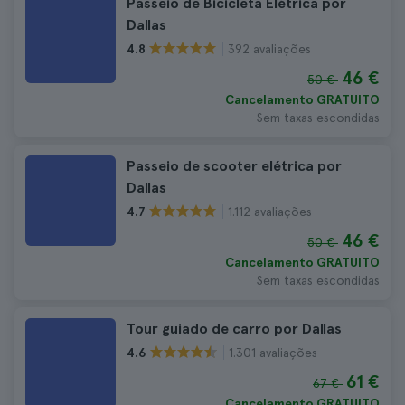
Passeio de Bicicleta Elétrica por
Dallas
392 avaliações
4.8
46 €
50 €
Cancelamento GRATUITO
Sem taxas escondidas
Passeio de scooter elétrica por
Dallas
1.112 avaliações
4.7
46 €
50 €
Cancelamento GRATUITO
Sem taxas escondidas
Tour guiado de carro por Dallas
1.301 avaliações
4.6
61 €
67 €
Cancelamento GRATUITO