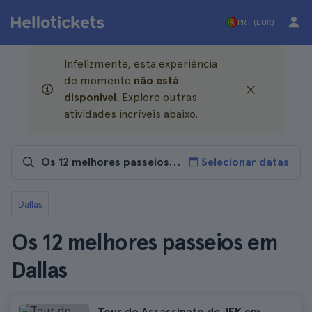
PRT (EUR)
Infelizmente, esta experiência
de momento
não está
disponível
. Explore outras
atividades incríveis abaixo.
Selecionar datas
Dallas
Os 12 melhores passeios em
Dallas
Tour do Assassinato de JFK em