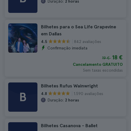
Duração:
2 horas
Bilhetes para o Sea Life Grapevine
em Dallas
842 avaliações
4.5
Confirmação imediata
18 €
19 €
Cancelamento GRATUITO
Sem taxas escondidas
Bilhetes Rufus Wainwright
B
1.590 avaliações
4.8
Duração:
2 horas
Bilhetes Casanova - Ballet