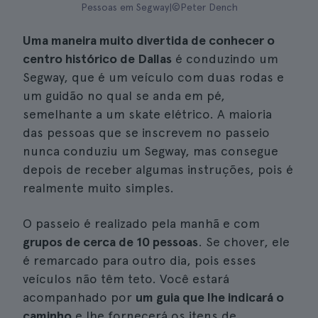
Pessoas em Segway|©Peter Dench
Uma maneira muito divertida de conhecer o
centro histórico de Dallas
é conduzindo um
Segway, que é um veículo com duas rodas e
um guidão no qual se anda em pé,
semelhante a um skate elétrico. A maioria
das pessoas que se inscrevem no passeio
nunca conduziu um Segway, mas consegue
depois de receber algumas instruções, pois é
realmente muito simples.
O passeio é realizado pela manhã e com
grupos de cerca de 10 pessoas
. Se chover, ele
é remarcado para outro dia, pois esses
veículos não têm teto. Você estará
acompanhado por
um guia que lhe indicará o
caminho
e lhe fornecerá os itens de