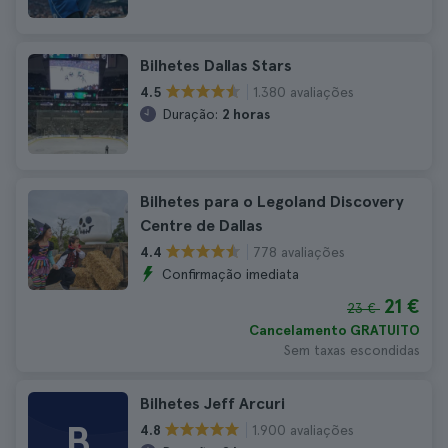
Bilhetes Dallas Stars
1.380 avaliações
4.5
Duração:
2 horas
Bilhetes para o Legoland Discovery
Centre de Dallas
778 avaliações
4.4
Confirmação imediata
21 €
23 €
Cancelamento GRATUITO
Sem taxas escondidas
Bilhetes Jeff Arcuri
B
1.900 avaliações
4.8