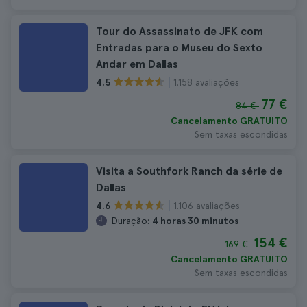
Tour do Assassinato de JFK com
Entradas para o Museu do Sexto
Andar em Dallas
1.158 avaliações
4.5
77 €
84 €
Cancelamento GRATUITO
Sem taxas escondidas
Visita a Southfork Ranch da série de
Dallas
1.106 avaliações
4.6
Duração:
4 horas 30 minutos
154 €
169 €
Cancelamento GRATUITO
Sem taxas escondidas