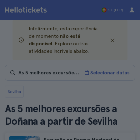
PRT (EUR)
Infelizmente, esta experiência
de momento
não está
disponível
. Explore outras
atividades incríveis abaixo.
Selecionar datas
Sevilha
As 5 melhores excursões a
Doñana a partir de Sevilha
Excursão ao Parque Nacional de