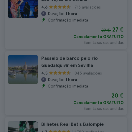
713 avaliações
4.6
Duração:
1 hora
Confirmação imediata
27 €
29 €
Cancelamento GRATUITO
Sem taxas escondidas
Passeio de barco pelo rio
Guadalquivir em Sevilha
845 avaliações
4.5
Duração:
1 hora
Confirmação imediata
20 €
Cancelamento GRATUITO
Sem taxas escondidas
Bilhetes Real Betis Balompie
1.780 avaliações