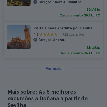
Duração:
1 hora 45 minutos
Grátis
Cancelamento GRATUITO
Visita guiada gratuita por Sevilha
1.922 avaliações
4.5
Duração:
2 horas
Grátis
Cancelamento GRATUITO
Ver mais
Mais sobre: As 5 melhores
excursões a Doñana a partir de
Sevilha