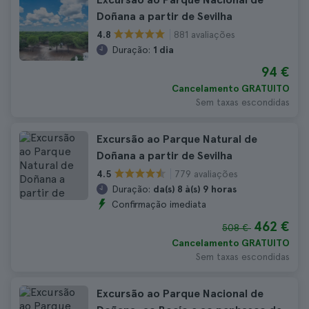
Doñana a partir de Sevilha
881 avaliações
4.8
Duração:
1 dia
94 €
Cancelamento GRATUITO
Sem taxas escondidas
Excursão ao Parque Natural de
Doñana a partir de Sevilha
779 avaliações
4.5
Duração:
da(s) 8 à(s) 9 horas
Confirmação imediata
462 €
508 €
Cancelamento GRATUITO
Sem taxas escondidas
Excursão ao Parque Nacional de