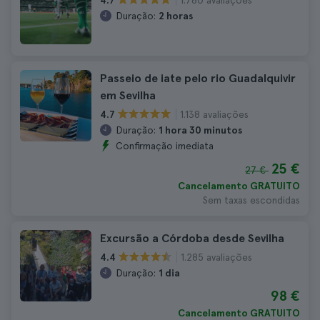
4.7
Duração:
2 horas
Passeio de iate pelo rio Guadalquivir
em Sevilha
1.138 avaliações
4.7
Duração:
1 hora 30 minutos
Confirmação imediata
25 €
27 €
Cancelamento GRATUITO
Sem taxas escondidas
Excursão a Córdoba desde Sevilha
1.285 avaliações
4.4
Duração:
1 dia
98 €
Cancelamento GRATUITO