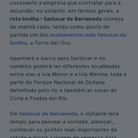
consoante a empresa que contratar para a
excursão; no entanto, em termos gerais, a
rota Sevilha - Sanlucar de Barrameda
começa
de manhã cedo, tendo como ponto de
partida um dos
monumentos mais famosos de
Sevilha
, a Torre del Oro.
Apanhará o barco para Sanlúcar e no
caminho poderá ver diferentes localidades
entre elas a Isla Menor e a Isla Mínima; toda a
parte do Parque Nacional de Doñana
delimitada pelo rio e também as zonas de
Coria e Puebla del Río.
Em
Sanlúcar de Barrameda
, o visitante terá
tempo para passear à vontade, almoçar,
conhecer os pontos mais importantes da
cidade e iniciar a viagem de regresso para