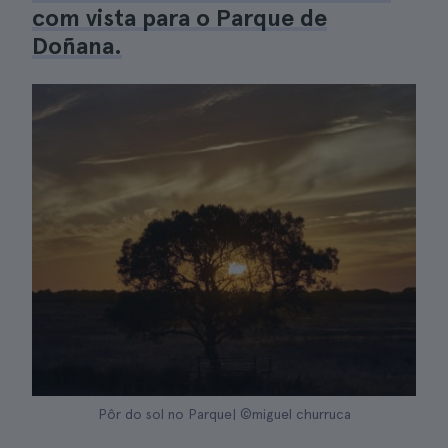
com vista para o Parque de
Doñana.
Pôr do sol no Parque| ©miguel churruca