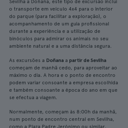
Sevilha a Doñana, este tipo de excursão inclui
o transporte em veículo 4x4 para o interior
do parque (para facilitar a exploração), o
acompanhamento de um guia profissional
durante a experiência e a utilização de
binóculos para admirar os animais no seu
ambiente natural e a uma distância segura.
As excursões a
Doñana
a
partir de Sevilha
começam de manhã cedo, para aproveitar ao
máximo o dia. A hora e o ponto de encontro
podem variar consoante a empresa escolhida
e também consoante a época do ano em que
se efectua a viagem.
Normalmente, começam às 8:00h da manhã,
num ponto de encontro central em Sevilha,
como a Plaza Padre Jerónimo ou similar.