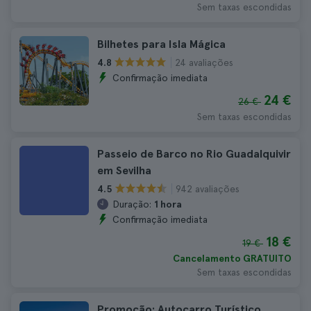
Sem taxas escondidas
Bilhetes para Isla Mágica
24 avaliações
4.8
Confirmação imediata
24 €
26 €
Sem taxas escondidas
Passeio de Barco no Rio Guadalquivir
em Sevilha
942 avaliações
4.5
Duração:
1 hora
Confirmação imediata
18 €
19 €
Cancelamento GRATUITO
Sem taxas escondidas
Promoção: Autocarro Turístico,