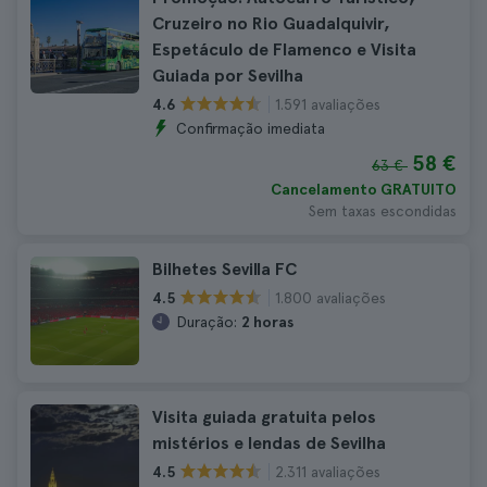
Cruzeiro no Rio Guadalquivir,
Espetáculo de Flamenco e Visita
Guiada por Sevilha
1.591 avaliações
4.6
Confirmação imediata
58 €
63 €
Cancelamento GRATUITO
Sem taxas escondidas
Bilhetes Sevilla FC
1.800 avaliações
4.5
Duração:
2 horas
Visita guiada gratuita pelos
mistérios e lendas de Sevilha
2.311 avaliações
4.5