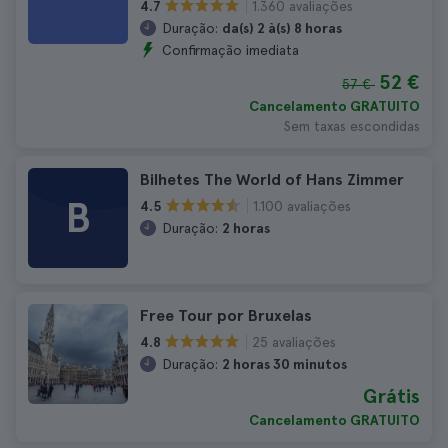
1.360 avaliações
4.7
Duração:
da(s) 2 à(s) 8 horas
Confirmação imediata
52 €
57 €
Cancelamento GRATUITO
Sem taxas escondidas
Bilhetes The World of Hans Zimmer
B
1.100 avaliações
4.5
Duração:
2 horas
Free Tour por Bruxelas
25 avaliações
4.8
Duração:
2 horas 30 minutos
Grátis
Cancelamento GRATUITO