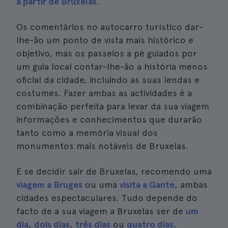
a partir de Bruxelas
.
Os comentários no autocarro turístico dar-
lhe-ão um ponto de vista mais histórico e
objetivo, mas os passeios a pé guiados por
um guia local contar-lhe-ão a história menos
oficial da cidade, incluindo as suas lendas e
costumes. Fazer ambas as actividades é a
combinação perfeita para levar da sua viagem
informações e conhecimentos que durarão
tanto como a memória visual dos
monumentos mais notáveis de Bruxelas.
E se decidir sair de Bruxelas, recomendo uma
viagem a Bruges
ou uma
visita a Gante
, ambas
cidades espectaculares. Tudo depende do
facto de a sua viagem a Bruxelas ser de
um
dia
,
dois dias
,
três dias
ou
quatro dias
.