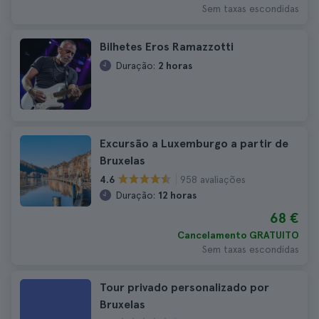
Sem taxas escondidas
Bilhetes Eros Ramazzotti
Duração:
2 horas
Excursão a Luxemburgo a partir de
Bruxelas
958 avaliações
4.6
Duração:
12 horas
68 €
Cancelamento GRATUITO
Sem taxas escondidas
Tour privado personalizado por
Bruxelas