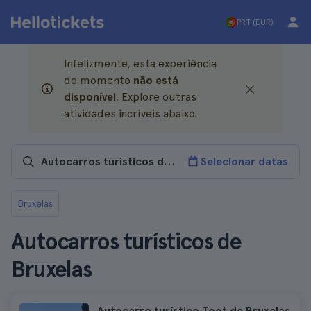
PRT (EUR)
Infelizmente, esta experiência
de momento
não está
disponível
. Explore outras
atividades incríveis abaixo.
Selecionar datas
Bruxelas
Autocarros turísticos de
Bruxelas
Autocarro turístico Toot de Bruxelas