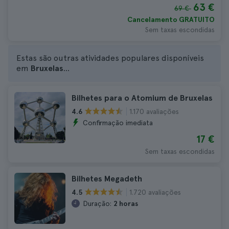
63 €
69 €
Cancelamento GRATUITO
Sem taxas escondidas
Estas são outras atividades populares disponíveis
em
Bruxelas
...
Bilhetes para o Atomium de Bruxelas
1.170 avaliações
4.6
Confirmação imediata
17 €
Sem taxas escondidas
Bilhetes Megadeth
1.720 avaliações
4.5
Duração:
2 horas