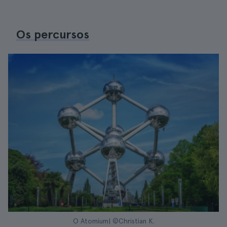
Os percursos
O Atomium| ©Christian K.