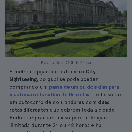
Palácio Real| ©Chris Yunker
A melhor opção é o autocarro
City
Sightseeing
, ao qual se pode aceder
comprando um
passe de um ou dois dias para
o autocarro turístico de Bruxelas
. Trata-se de
um autocarro de dois andares com
duas
rotas diferentes
que cobrem toda a cidade.
Pode comprar um passe para utilização
ilimitada durante 24 ou 48 horas e há