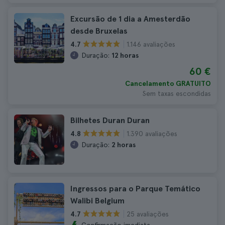
Excursão de 1 dia a Amesterdão
desde Bruxelas
1.146 avaliações
4.7
Duração:
12 horas
60 €
Cancelamento GRATUITO
Sem taxas escondidas
Bilhetes Duran Duran
1.390 avaliações
4.8
Duração:
2 horas
Ingressos para o Parque Temático
Walibi Belgium
25 avaliações
4.7