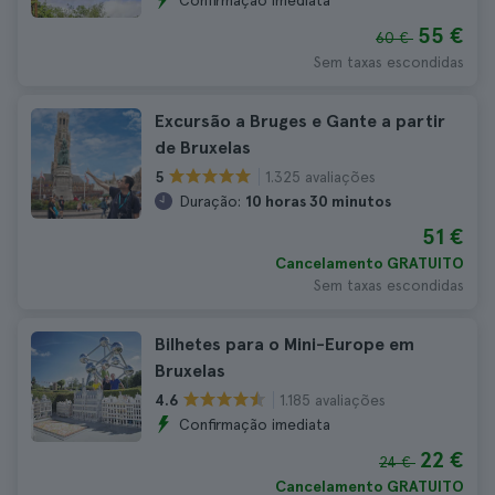
Confirmação imediata
55 €
60 €
Sem taxas escondidas
Excursão a Bruges e Gante a partir
de Bruxelas
1.325 avaliações
5
Duração:
10 horas 30 minutos
51 €
Cancelamento GRATUITO
Sem taxas escondidas
Bilhetes para o Mini-Europe em
Bruxelas
1.185 avaliações
4.6
Confirmação imediata
22 €
24 €
Cancelamento GRATUITO