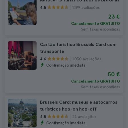
1.199 avaliações
4.5
23 €
Cancelamento GRATUITO
Sem taxas escondidas
Cartão turístico Brussels Card com
transporte
1.030 avaliações
4.6
Confirmação imediata
50 €
Cancelamento GRATUITO
Sem taxas escondidas
Brussels Card: museus e autocarros
turísticos hop-on hop-off
24 avaliações
4.5
Confirmação imediata