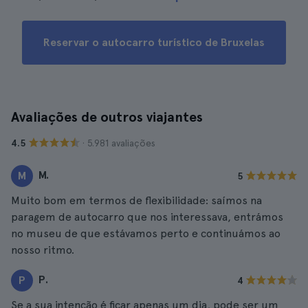
Reservar o autocarro turístico de Bruxelas
Avaliações de outros viajantes
· 5.981 avaliações
4.5
M.
M
5
Muito bom em termos de flexibilidade: saímos na
paragem de autocarro que nos interessava, entrámos
no museu de que estávamos perto e continuámos ao
nosso ritmo.
P.
P
4
Se a sua intenção é ficar apenas um dia, pode ser um